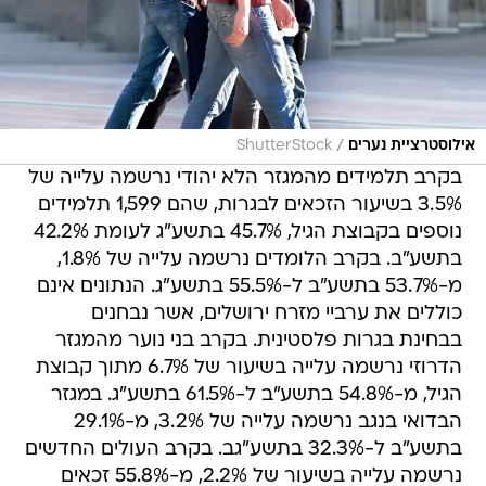
/
אילוסטרציית נערים
ShutterStock
בקרב תלמידים מהמגזר הלא יהודי נרשמה עלייה של
3.5% בשיעור הזכאים לבגרות, שהם 1,599 תלמידים
נוספים בקבוצת הגיל, 45.7% בתשע"ג לעומת 42.2%
בתשע"ב. בקרב הלומדים נרשמה עלייה של 1.8%,
מ-53.7% בתשע"ב ל-55.5% בתשע"ג. הנתונים אינם
כוללים את ערביי מזרח ירושלים, אשר נבחנים
בבחינת בגרות פלסטינית. בקרב בני נוער מהמגזר
הדרוזי נרשמה עלייה בשיעור של 6.7% מתוך קבוצת
הגיל, מ-54.8% בתשע"ב ל-61.5% בתשע"ג. במגזר
הבדואי בנגב נרשמה עלייה של 3.2%, מ-29.1%
בתשע"ב ל-32.3% בתשע"גב. בקרב העולים החדשים
נרשמה עלייה בשיעור של 2.2%, מ-55.8% זכאים