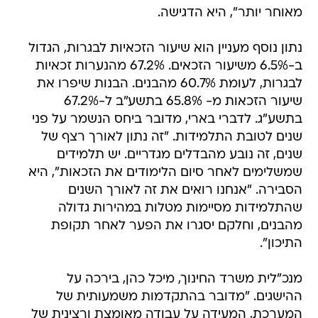
מאוחר יותר", היא הדגישה.
נתון נוסף מעניין הוא שיעור הזכאיות לבגרות, הגדול
ב-6.5% משיעור הזכאים. 67.2% מהנערות זכאיות
לבגרות, לעומת 60.7% מהבנים. הבנות שיפרו את
שיעור הזכאות מ- 65.8% בתשע"ב ל-67.2%
בתשע"ג. לדברי בארי, מדובר ביחס הנשמר על פני
שנים לטובת התלמידות. "זה נתון לאורך רצף של
שנים, זה נובע מהבדלים מגדריים. יש תלמידים
שמשלימים לאחר סיום הלימודים את הזכאות", היא
הסבירה. "אנחנו רואים את זה לאורך השנים
שהתלמידות מסיימות מטלות במהירות גדולה
מהבנים, וחלקם יסגרו את הפער לאחר תקופת
התיכון".
מנכ"לית משרד החינוך, מיכל כהן, בירכה על
ההישגים. "מדובר בהתקדמות משמעותית של
המערכת, המעידה על עבודה מאומצת ורצינית של