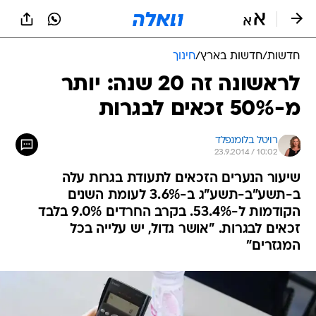
חדשות
/
חדשות בארץ
/
חינוך
לראשונה זה 20 שנה: יותר
מ-50% זכאים לבגרות
רויטל בלומנפלד
23.9.2014 / 10:02
שיעור הנערים הזכאים לתעודת בגרות עלה
ב-תשע"ב-תשע"ג ב-3.6% לעומת השנים
הקודמות ל-53.4%. בקרב החרדים 9.0% בלבד
זכאים לבגרות. "אושר גדול, יש עלייה בכל
המגזרים"