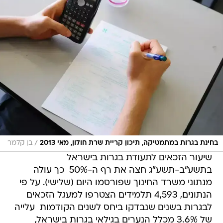
/
בחינת בגרות במתמטיקה, תיכון קריית שרת חולון, מאי 2013
בן קלמר
שיעור הזכאים לתעודת בגרות בישראל
בתשע"ב-תשע"ג חצה את רף ה-50%  כך עולה
מנתוני משרד החינוך שפורסמו היום (שלישי). על פי
הנתונים, 4,593 תלמידים הצטרפו למעגל הזכאים
לבגרות בשנים שנבדקו ביחס לשנים הקודמות  עלייה
של 3.6% מכלל הנערים בגילאי בגרות בישראל,