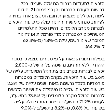
הזכאים לתעודות בגרות הם אלה שעמדו בכל
דרישות תעודת הבגרות והן במינימום 21 יחידות
לימוד, הכוללים מקצועות חובה ומקצוע אחד בחירה
לפחות. מנתוני משרד החינוך עולה כי שיעור הזכאים
לבגרות מקרב הלומדים, דהיינו מכל התלמידים
המשתייכים למסגרת לימוד פורמלית או לחינוך
המוכר שאינו רשמי, עלה ב-1.8% (מ-62.4%
ל-64.2%).
בפילוח נתוני הזכאות על פי מגזרים נמצא כי במגזר
היהודי , ללא חרדים, נרשמה עלייה של כ-2,800
זכאים לבגרות בקרב קבוצת הגיל המיועדת, עלייה של
5.6% בשיעור הזכאות. בקרב הלומדים במסגרות
פורמליות בלבד נרשמה באותן שנים עלייה של 2.3%
בשיעור הזכאים. עלייה זו מעמידה את שיעור הזכאים
לבגרות הכולל מקרב הלומדים על 73.5% בתשע"ג,
לעומת 71.2% בתשע"ב. במגזר החרדי חלה עלייה
בשיעור של 0.8%, מ-8.2% בתשע"ב ל-9.0%