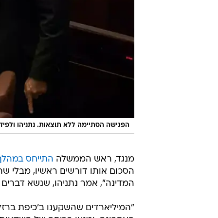
הפגישה הסתיימה ללא תוצאות. נתניהו ולפיד
מנגד, ראש הממשלה
התייחס במהלך
הסכום אותו דורשים ראשיו, מבלי ש
המדינה", אמר נתניהו, שנשא דברים ב
"המיליארדים שהשקענו ב'כיפת ברז