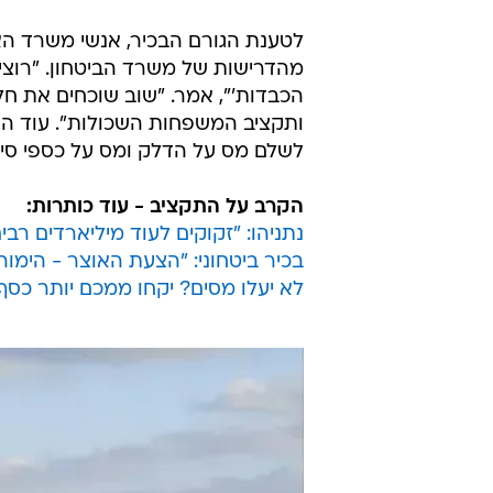
לטענת הגורם הבכיר, אנשי משרד הא
מהדרישות של משרד הביטחון. "רוצים
הכבדות'", אמר. "שוב שוכחים את חל
ותקציב המשפחות השכולות". עוד הו
לשלם מס על הדלק ומס על כספי סיוע
הקרב על התקציב - עוד כותרות:
נתניהו: "זקוקים לעוד מיליארדים רבי
בכיר ביטחוני: "הצעת האוצר - הימור
לא יעלו מסים? יקחו ממכם יותר כסף