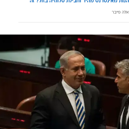
הנות מאינטרנט מהיר וחבילת טלווזיה בזול? זה
אלה פייבר