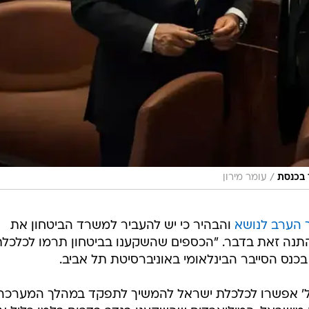
/
 בכנסת
עומר מירון
 הערב לנושא
והבהיר כי יש להעביר למשרד הביטחון את
התנה זאת בדבר. "הכספים שהשקענו בביטחון תרמו לכלכלת
כנס הסייבר הבינלאומי באוניברסיטת תל אביב.
ל' אפשרו לכלכלת ישראל להמשיך לתפקד במהלך המערכה