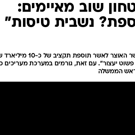
המייל האדום
ון שוב מאיימים:
ספת? נשבית טיסות"
גורם בכיר תקף את סירובו של שר האוצר לאשר תוספת תקציב ש
פשוט יעצור". עם זאת, גורמים במערכת מעריכים כי
 ראש הממשלה