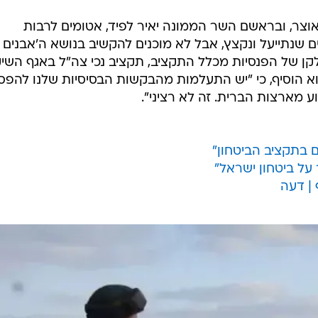
וצר, ובראשם השר הממונה יאיר לפיד, אטומים לרבות
 שנתייעל ונקצץ, אבל לא מוכנים להקשיב בנושא ה'אבנים
קן של הפנסיות מכלל התקציב, תקציב נכי צה"ל באגף השי
א הוסיף, כי "יש התעלמות מהבקשות הבסיסיות שלנו להפס
 מארצות הברית. זה לא רציני".
ם בתקציב הביטחון"
 על ביטחון ישראל"
 | דעה