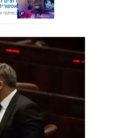
רוצים ל
אפשרי!
בשיתוף וו