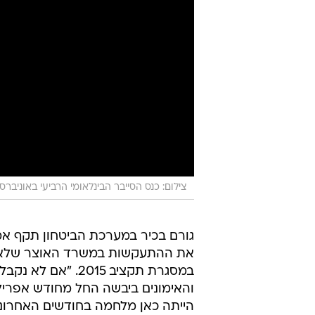
צילום: כנס הסייבר הבינלאומי הרביעי באוניברסי
גורם בכיר במערכת הביטחון תקף אמ
את ההתעקשות במשרד האוצר שלא 
והאימונים ביבשה החל מחודש אפריל ה
הייתה כאן מלחמה בחודשים האחרונים.