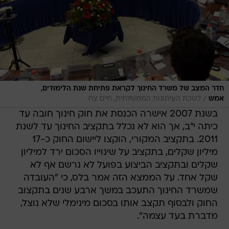
חדר המצב של משרד החינוך לקראת פתיחת שנת הלימודים,
/
אמש
לשכת העיתונות הממשלתית, חיים צח
בשנת 2007 אישרה הכנסת את חוק חינוך חובה עד
כיתה י"ב, אך הוא לא נכלל בתקציב החינוך עד לשנת
2011. בתקציב המקורי, הוקצו ליישום החוק כ-17
מיליון שקלים, בתקציב על שינוייו הסכום ירד למיליון
שקלים ובתקציב הביצוע בפועל לא נרשם אף לא
שקל אחד. על הממצא הזה אמר בלס, כי "העובדה
שמשרד החינוך התעכב במשך ארבע שנים בתקצוב
החוק ולבסוף תקצב אותו בסכום מינימלי שלא נוצל,
מדברת בעד עצמה".