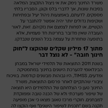
משרד החינוך נימק את אי ניצול התקציב המלאה
בסיבות שונות, אך לדברי בלס וקוגן, הסבריו בלתי
מספקים. לדעתם, באמצעות ניהול יעיל ובפתיחות
ושקיפות גדולים יותר יהיה אפשר להתגבר על
הקשיים, או לפחות לצמצם את נזקיהם. זאת, לאור
העובדה שאין מדובר בחריגות חד פעמיות, אלא
בתופעה שחוזרת על עצמה בכל השנים שנבדקו.
מתוך 17 מיליון שקלים שהוקצו ל"חוק
חינוך חובה" - לא נוצל דבר
בשנת 2011 התוצאות של תלמידי ישראל במבחן
הבינלאומי להערכת הישגים בחינוך במתמטיקה
ומדעים, TIMSS, היו גבוהות מבשנים קודמות. בוויכוח
ציבורי שהתקיים לאחר פרסום התוצאות, משרד
החינוך טען כי הצלחתם של התלמידים היא תוצאה
של שיפור מערכתי ולא של הכנה טובה וממוקדת
למבחנים. חוקרי מרכז טאוב מצאו כי אכן מופיעה
תקנה בשם "תכנית לשיפור הישגים" ואף הוקצו לה