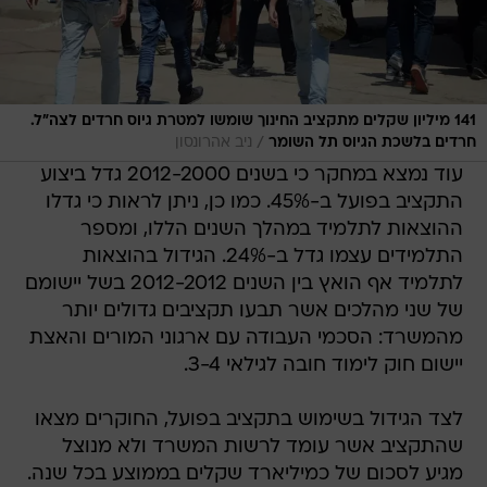
141 מיליון שקלים מתקציב החינוך שומשו למטרת גיוס חרדים לצה"ל.
/
חרדים בלשכת הגיוס תל השומר
ניב אהרונסון
עוד נמצא במחקר כי בשנים 2012-2000 גדל ביצוע
התקציב בפועל ב-45%. כמו כן, ניתן לראות כי גדלו
ההוצאות לתלמיד במהלך השנים הללו, ומספר
התלמידים עצמו גדל ב-24%. הגידול בהוצאות
לתלמיד אף הואץ בין השנים 2012-2012 בשל יישומם
של שני מהלכים אשר תבעו תקציבים גדולים יותר
מהמשרד: הסכמי העבודה עם ארגוני המורים והאצת
יישום חוק לימוד חובה לגילאי 3-4.
לצד הגידול בשימוש בתקציב בפועל, החוקרים מצאו
שהתקציב אשר עומד לרשות המשרד ולא מנוצל
מגיע לסכום של כמיליארד שקלים בממוצע בכל שנה.