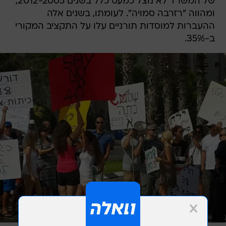
של המשרד לא נוצל כמעט כלל בשנים 2012-2005,
ומהווה "רזרבה סמויה". לעומתו, בשנים אלה
ההעברות למוסדות תורניים עלו על התקציב המקורי
ב-35%.