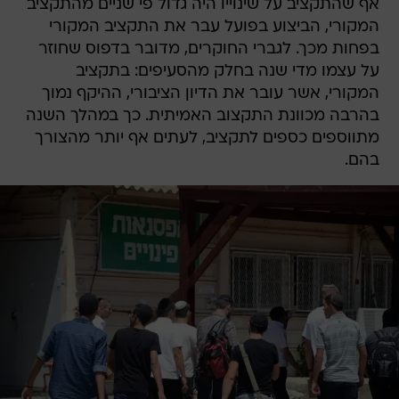
אף שהתקציב על שינוייו היה גדול פי שניים מהתקציב
המקורי, הביצוע בפועל עבר את התקציב המקורי
בפחות מכך. לגברי החוקרים, מדובר בדפוס שחוזר
על עצמו מדי שנה בחלק מהסעיפים: בתקציב
המקורי, אשר עובר את הדיון הציבורי, ההיקף נמוך
בהרבה מכוונת התקצוב האמיתית. כך במהלך השנה
מתווספים כספים לתקציב, לעתים אף יותר מהצורך
בהם.