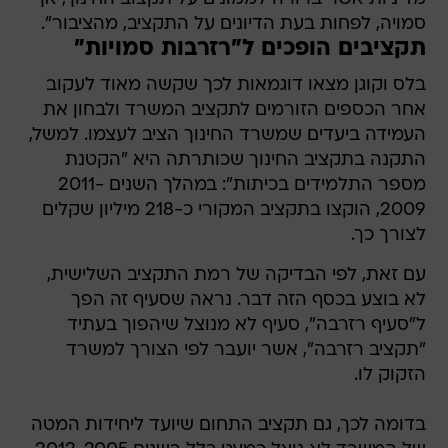
סמויה, לפחות בעת הדיונים על התקציב, מהציבור".
תקציבים הופכים ל"רזרבות סמויות"
בלס וקוגן מצאו דוגמאות לכך שקשה מאוד לעקוב
אחר הכספים הזורמים לתקציב המשרד ולבחון את
העמידה ביעדים שמשרד החינוך הציב לעצמו. למשל,
התקנה בתקציב החינוך שכותרתה היא "הקטנת
מספר התלמידים בכיתות": במהלך השנים 2011-
2009, הוקצו בתקציב המקורי כ-218 מיליון שקלים
לצורך כך.
עם זאת, לפי הבדיקה של רמת התקציב השלישית,
לא בוצע בכסף הזה דבר. נראה שסעיף זה הפך
ל"סעיף רזרבה", סעיף לא מנוצל שיהפוך בעתיד
"תקציב רזרבה", אשר יועבר לפי הצורך למשרד
הזקוק לו.
בדומה לכך, גם תקציב התחום שיועד ליחידות המטה