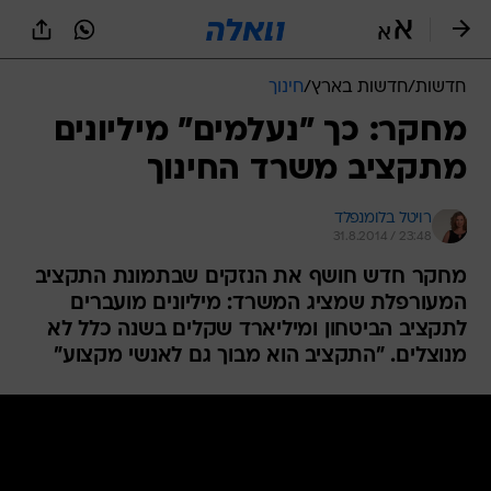
חדשות
/
חדשות בארץ
/
חינוך
מחקר: כך "נעלמים" מיליונים
מתקציב משרד החינוך
רויטל בלומנפלד
31.8.2014 / 23:48
מחקר חדש חושף את הנזקים שבתמונת התקציב
המעורפלת שמציג המשרד: מיליונים מועברים
לתקציב הביטחון ומיליארד שקלים בשנה כלל לא
מנוצלים. "התקציב הוא מבוך גם לאנשי מקצוע"