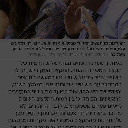
"החריגות מהתקציב המקורי מבטאות מדיניות אשר ברורה לממונים
עליו, וסמויה מהציבור". שר החינוך שי פירון ומנכ"לית משרד החינוך
/
מיכל כהן
קרדיט: דוברות משרד החינוך. צלם: ששון תירם
במחקר שערכו השניים נבחנו שלוש הרמות של
תקציב המשרד: האחת, התקציב המקורי שניתן לו.
השנייה, התקציב על שינוייו  זהו למעשה התקציב
המתקבל עם השינויים שהוכנסו אליו במהלך השנה,
והשלישית היא ההוצאות בפועל מתוך שני התקציבים
הראשונים. הם גילו כי בין רמות התקציב השונות
קיימים פערים משמעותיים. לדברי החוקרים, לא
מדובר בתקריות חד פעמיות ולכן ניתן להסיק מכך
ש"החריגות מהתקציב המקורי אינן מקריות ומבטאות
מדיניות אשר ברורה לממונים על תקצוב החינוך, אך