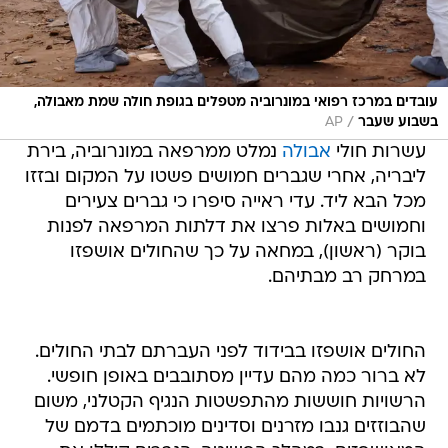
עובדים במרכז רפואי במונרוביה מטפלים בגופת חולה שמת מאבולה,
/
בשבוע שעבר
AP
עשרות חולי
אבולה
נמלט ממרפאה במונרוביה, בירת
ליבריה, אחרי שגברים חמושים פשטו על המקום ובזזו
מכל הבא ליד. עדי ראייה סיפרו כי גברים צעירים
וחמושים באלות פרצו את דלתות המרפאה לפנות
בוקר (ראשון), במחאה על כך שהחולים אושפזו
במרחק רב מבתיהם.
החולים אושפזו בבידוד לפני העברתם לבתי החולים.
לא ברור כמה מהם עדיין מסתובבים באופן חופשי.
הרשויות חוששות מהתפשטות הנגיף הקטלני, משום
שהבוזזים גנבו מזרנים וסדינים מוכתמים בדמם של