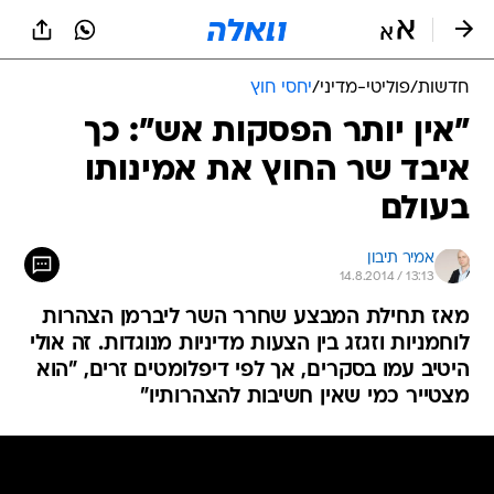
חדשות
/
פוליטי-מדיני
/
יחסי חוץ
"אין יותר הפסקות אש": כך
איבד שר החוץ את אמינותו
בעולם
אמיר תיבון
14.8.2014 / 13:13
מאז תחילת המבצע שחרר השר ליברמן הצהרות
לוחמניות וזגזג בין הצעות מדיניות מנוגדות. זה אולי
היטיב עמו בסקרים, אך לפי דיפלומטים זרים, "הוא
מצטייר כמי שאין חשיבות להצהרותיו"