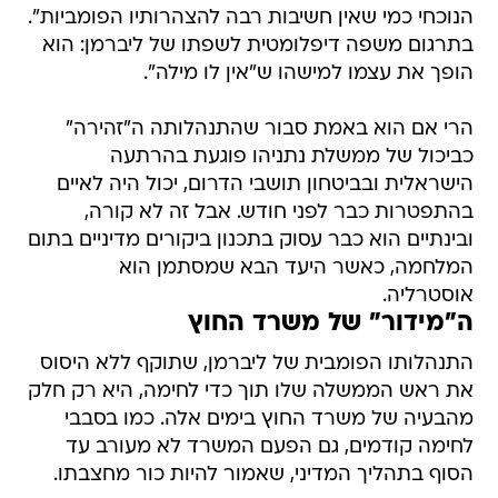
הנוכחי כמי שאין חשיבות רבה להצהרותיו הפומביות".
בתרגום משפה דיפלומטית לשפתו של ליברמן: הוא
הופך את עצמו למישהו ש"אין לו מילה".
הרי אם הוא באמת סבור שהתנהלותה ה"זהירה"
כביכול של ממשלת נתניהו פוגעת בהרתעה
הישראלית ובביטחון תושבי הדרום, יכול היה לאיים
בהתפטרות כבר לפני חודש. אבל זה לא קורה,
ובינתיים הוא כבר עסוק בתכנון ביקורים מדיניים בתום
המלחמה, כאשר היעד הבא שמסתמן הוא
אוסטרליה.
ה"מידור" של משרד החוץ
התנהלותו הפומבית של ליברמן, שתוקף ללא היסוס
את ראש הממשלה שלו תוך כדי לחימה, היא רק חלק
מהבעיה של משרד החוץ בימים אלה. כמו בסבבי
לחימה קודמים, גם הפעם המשרד לא מעורב עד
הסוף בתהליך המדיני, שאמור להיות כור מחצבתו.