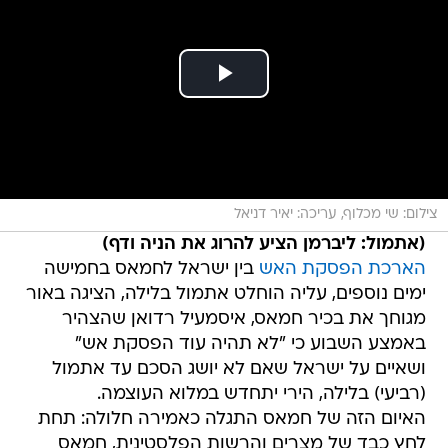
צילום: שי מכלוף, עריכה: יאיר דניאל
(אתמול: ליברמן הציע להרוג את הניה ודף)
הארכת הפסקת האש
בין ישראל לחמאס בחמישה
ימים נוספים, עליה הוחלט אתמול בלילה, הציגה באור
מגוחך את בכיר חמאס, איסמעיל רדואן שהצהיר
באמצע השבוע כי "לא תהיה עוד הפסקת אש"
ושאיים על ישראל שאם לא יושג הסכם עד אתמול
(רביעי) בלילה, הירי יתחדש במלוא העוצמה.
האיום הזה של חמאס התגלה כאמירה חלולה: תחת
לחץ כבד של מצרים והרשות הפלסטינית, חמאס