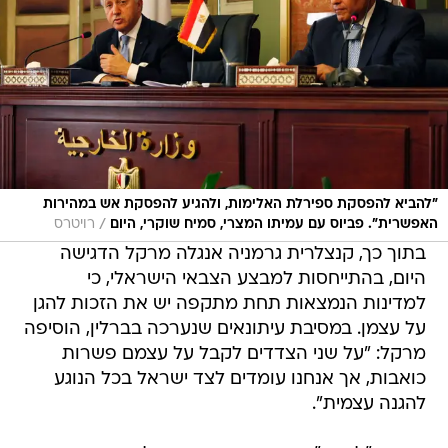
"להביא להפסקת ספירלת האלימות, ולהגיע להפסקת אש במהירות
/
האפשרית". פביוס עם עמיתו המצרי, סמיח שוקרי, היום
רויטרס
בתוך כך, קנצלרית גרמניה אנגלה מרקל הדגישה
היום, בהתייחסות למבצע הצבאי הישראלי, כי
למדינות הנמצאות תחת מתקפה יש את הזכות להגן
על עצמן. במסיבת עיתונאים שנערכה בברלין, הוסיפה
מרקל: "על שני הצדדים לקבל על עצמם פשרות
כואבות, אך אנחנו עומדים לצד ישראל בכל הנוגע
להגנה עצמית".