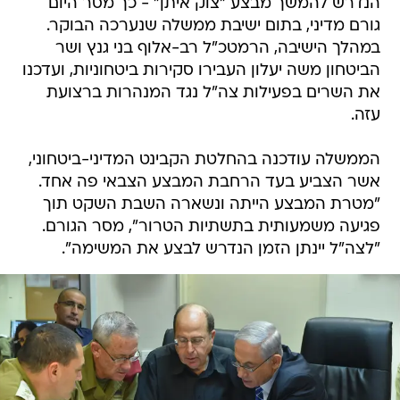
הנדרש להמשך מבצע "צוק איתן" - כך מסר היום
גורם מדיני, בתום ישיבת ממשלה שנערכה הבוקר.
במהלך הישיבה, הרמטכ"ל רב-אלוף בני גנץ ושר
הביטחון משה יעלון העבירו סקירות ביטחוניות, ועדכנו
את השרים בפעילות צה"ל נגד המנהרות ברצועת
עזה.
הממשלה עודכנה בהחלטת הקבינט המדיני-ביטחוני,
אשר הצביע בעד הרחבת המבצע הצבאי פה אחד.
"מטרת המבצע הייתה ונשארה השבת השקט תוך
פגיעה משמעותית בתשתיות הטרור", מסר הגורם.
"לצה"ל יינתן הזמן הנדרש לבצע את המשימה".