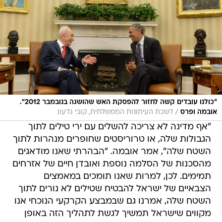
"כולנו עובדים קשה לחזור להפסקת האש שהושגה בנובמבר 2012".
/
אובמה ופרס
לשכת העיתונות הממשלתית, קובי גדעון
"אף מדינה לא צריכה להשלים עם ירי טילים לתוך
הגבולות שלה, או טרוריסטים שחופרים מנהרות לתוך
השטח שלה", אמר אובמה. "הבהרתי שאנו מודאגים
מהסכנות של הסלמה נוספת ואובדן חיים של אזרחים
תמימים. לכן, למרות שאנו תומכים במאמצים
הצבאיים של ישראל להבטיח שטילים לא נורים לתוך
השטח שלה, אמרנו גם שבמבצע הקרקעי הנוכחי אנו
מקווים שישראל תמשיך לגשת לתהליך הזה באופן