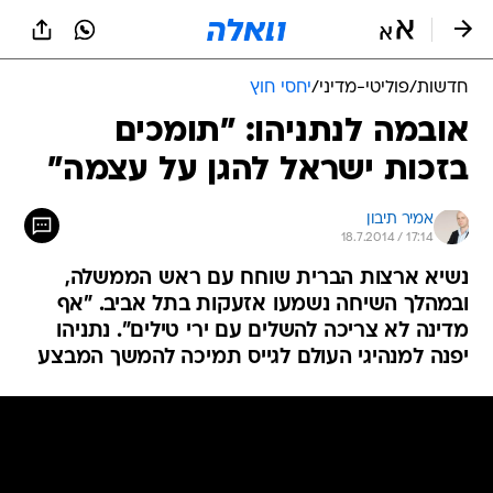
חדשות
/
פוליטי-מדיני
/
יחסי חוץ
אובמה לנתניהו: "תומכים
בזכות ישראל להגן על עצמה"
אמיר תיבון
18.7.2014 / 17:14
נשיא ארצות הברית שוחח עם ראש הממשלה,
ובמהלך השיחה נשמעו אזעקות בתל אביב. "אף
מדינה לא צריכה להשלים עם ירי טילים". נתניהו
יפנה למנהיגי העולם לגייס תמיכה להמשך המבצע