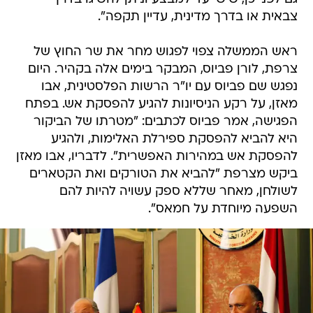
צבאית או בדרך מדינית, עדיין תקפה".
ראש הממשלה צפוי לפגוש מחר את שר החוץ של
צרפת, לורן פביוס, המבקר בימים אלה בקהיר. היום
נפגש שם פביוס עם יו"ר הרשות הפלסטינית, אבו
מאזן, על רקע הניסיונות להגיע להפסקת אש. בפתח
הפגישה, אמר פביוס לכתבים: "מטרתו של הביקור
היא להביא להפסקת ספירלת האלימות, ולהגיע
להפסקת אש במהירות האפשרית". לדבריו, אבו מאזן
ביקש מצרפת "להביא את הטורקים ואת הקטארים
לשולחן, מאחר שללא ספק עשויה להיות להם
השפעה מיוחדת על חמאס".