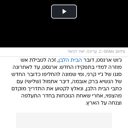
צילום: C-SPAN, עריכה: יאיר דניאל
ג'וש ארנסט, דובר
הבית הלבן
, זכה לטבילת אש
מוזרה למדי בתפקידו החדש. ארנסט, עד לאחרונה
סגנו של ג'יי קרני, ומי שמונה להחליפו כדובר החדש
של הנשיא ברק אובמה, דיבר אתמול (שלישי) עם
כתבי הבית הלבן, ונאלץ לקטוע את התדריך מוקדם
מהצפוי, אחרי שאחת הנוכחות בחדר התעלפה
וצנחה על הארץ.