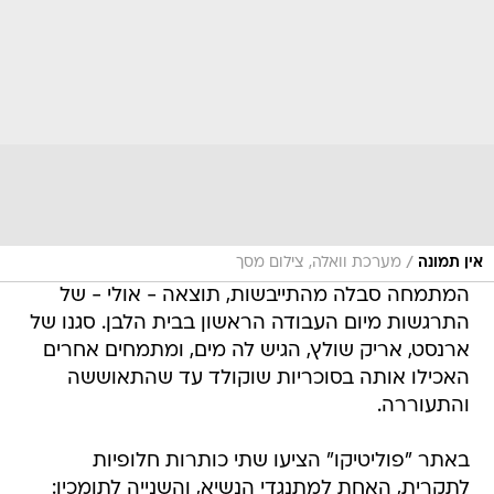
/
אין תמונה
מערכת וואלה, צילום מסך
המתמחה סבלה מהתייבשות, תוצאה - אולי - של
התרגשות מיום העבודה הראשון בבית הלבן. סגנו של
ארנסט, אריק שולץ, הגיש לה מים, ומתמחים אחרים
האכילו אותה בסוכריות שוקולד עד שהתאוששה
והתעוררה.
באתר "פוליטיקו" הציעו שתי כותרות חלופיות
לתקרית, האחת למתנגדי הנשיא, והשנייה לתומכיו: