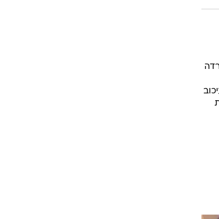
רדה
כוב