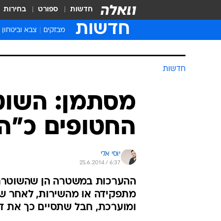
חדשות
ספורט
בחירות
חדשות
מבזקים
צבא וביטחון
חדשות
מסתמן: השוט
החטופים כ"ה
יוסי אלי
25.6.2014 / 6:37
ההערכות במשטרה הן שהשוטרת
מתפקידה או מהשירות, לאחר של
ומוערכת, חבל שתסיים כך את ד