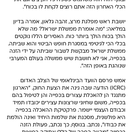
הכלי האחרון הזה אתם רוצים לקחת לו בכוח".
יושבת ראש מפלגת מרצ, זהבה גלאון, אמרה בדיון
במליאה: "מה אומרת ממשלת ישראל? מה שלא
הולך בכוח הולך ביותר כוח. האסירים הללו נוקטים
בכלי הכי לגיטימי במסגרת חופש הביטוי והוא שביתה.
ממשלת ישראל מבקשת לשבור שביתה על ידי הזנה
בכפייה, אני לא חושבת שיש ממשלה בעולם המערבי
שנוהגת באופן הזה".
אמש פרסם הוועד הבינלאומי של הצלב האדום
(ICRC) הודעה שבה גינה את הצעת החוק. "הארגון
מתנגד הן להאכלת עצורים בכפייה והן לטיפול בהם
בכפייה, משום שחיוני שרצונות עצירים יכובדו תמיד
וכבודם העצמי יישמר. פרקטיקת ההאכלה בכפייה
היא פולשנית, מסכנת את שלמות היחיד ואינה הולמת
את כבודו", נכתב. בנוסף, כך נכתב, פעולת הזנה