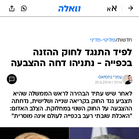
חדשות
/
פוליטי-מדיני
לפיד התנגד לחוק ההזנה
בכפייה - נתניהו דחה ההצבעה
עמרי נחמיאס
22.6.2014 / 21:16
לאחר שיש עתיד הבהירה לראש הממשלה שהיא
תצביע נגד החוק בקריאה שנייה ושלישית, נדחתה
ההצבעה על החוק השנוי במחלוקת. הצלב האדום:
"האכלת שובתי רעב בכפייה לעולם אינה מוסרית"