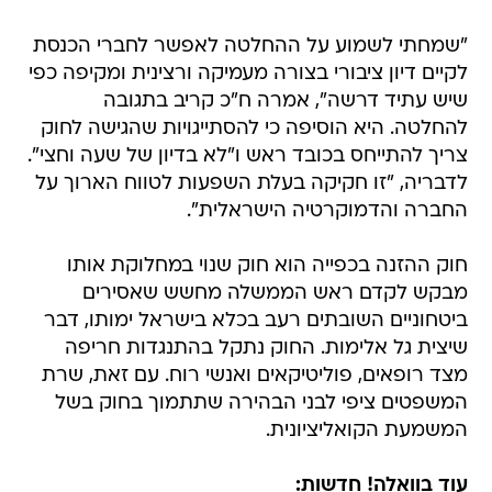
"שמחתי לשמוע על ההחלטה לאפשר לחברי הכנסת
לקיים דיון ציבורי בצורה מעמיקה ורצינית ומקיפה כפי
שיש עתיד דרשה", אמרה ח"כ קריב בתגובה
להחלטה. היא הוסיפה כי להסתייגויות שהגישה לחוק
צריך להתייחס בכובד ראש ו"לא בדיון של שעה וחצי".
לדבריה, "זו חקיקה בעלת השפעות לטווח הארוך על
החברה והדמוקרטיה הישראלית".
חוק ההזנה בכפייה הוא חוק שנוי במחלוקת אותו
מבקש לקדם ראש הממשלה מחשש שאסירים
ביטחוניים השובתים רעב בכלא בישראל ימותו, דבר
שיצית גל אלימות. החוק נתקל בהתנגדות חריפה
מצד רופאים, פוליטיקאים ואנשי רוח. עם זאת, שרת
המשפטים ציפי לבני הבהירה שתתמוך בחוק בשל
המשמעת הקואליציונית.
עוד בוואלה! חדשות: