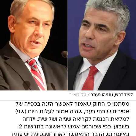
/
לפיד דרש, נתניהו נעתר
טלי מאייר
מסתמן כי החוק שאמור לאפשר הזנה בכפייה של
אסירים שובתי רעב, שהיה אמור לעלות היום (שני)
למליאת הכנסת לקריאה שנייה ושלישית, יידחה
בשבוע. כפי שפורסם אמש לראשונה בחדשות 2
באינטרנט, הדבר התאפשר לאחר שבסיעת יש עתיד