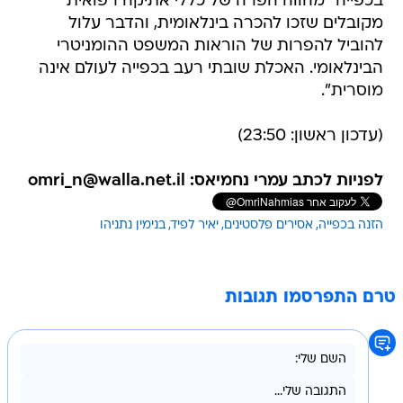
בכפייה "מהווה הפרה של כללי אתיקה רפואית
מקובלים שזכו להכרה בינלאומית, והדבר עלול
להוביל להפרות של הוראות המשפט ההומניטרי
הבינלאומי. האכלת שובתי רעב בכפייה לעולם אינה
מוסרית".
(עדכון ראשון: 23:50)
לפניות לכתב עמרי נחמיאס: omri_n@walla.net.il
הזנה בכפייה
אסירים פלסטינים
יאיר לפיד
בנימין נתניהו
טרם התפרסמו תגובות