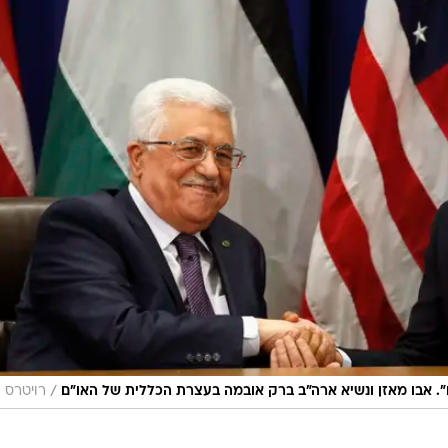
ם יותר?
עוברים עכשיו לוואלה מובייל ונהנים מ-3 מנויים ב- 75
מלאה