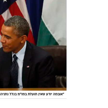
בכוח לשל
שקלים
לכתבה ה