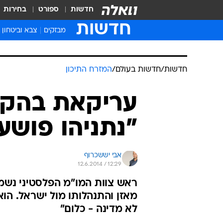
חדשות
ספורט
בחירות
חדשות
מבזקים
צבא וביטחון
חדשות
/
חדשות בעולם
/
המזרח התיכון
עריקאת בהקל