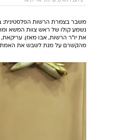
צילום: רויטרס, עריכה: יאיר דניאל
משבר בצמרת הרשות הפלסטינית: בהק
נשמע קולו של ראש צוות המשא ומתן
את יו"ר הרשות, אבו מאזן. עריקאת,
מהקשרם על מנת לשבש את האמת.