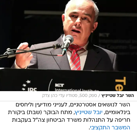
/
השר יובל שטייניץ
ספק 500, סטודיו עדי כהן צדק
השר לנושאים אסטרטגיים, לענייני מודיעין וליחסים
בינלאומיים,
יובל שטייניץ
, מתח הבוקר (שבת) ביקורת
חריפה על התנהלות משרד הביטחון צה"ל בעקבות
המשבר התקציבי
.