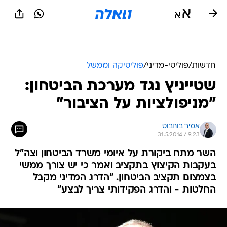
חדשות
/
פוליטי-מדיני
/
פוליטיקה וממשל
שטייניץ נגד מערכת הביטחון:
"מניפולציות על הציבור"
אמיר בוחבוט
31.5.2014 / 9:23
השר מתח ביקורת על איומי משרד הביטחון וצה"ל
בעקבות הקיצוץ בתקציב ואמר כי יש צורך ממשי
בצמצום תקציב הביטחון. "הדרג המדיני מקבל
החלטות - והדרג הפקידותי צריך לבצע"