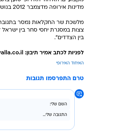
מדינות אירופה מדצמבר 2012 בנושא ההתנחלויות.
מלשכת שר החקלאות נמסר בתגובה לכ
צצות במסגרת יחסי סחר בין ישראל ל
בין הצדדים".
לפניות לכתב אמיר תיבון: amir.tibon@walla.co.il
האיחוד האירופי
טרם התפרסמו תגובות