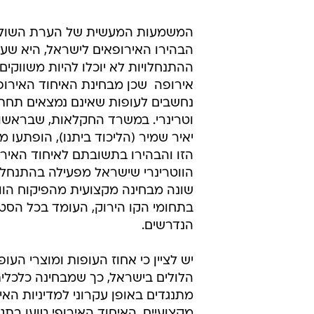
המשמעות המעשית של הערת השוליים
הבהירו האירופאים לישראל, היא שע
ההתנחלויות לא יוכלו להיות משווקים
אירופה  שכן מבחינת האיחוד האירופ
נחשבים לעופות שאינם נמצאים תחת 
וטרינרי. במשרד החקלאות, שבראשו
יאיר שמיר (הליכוד ביתנו), הופתעו 
הזו והבהירו בתשובתם לאיחוד האירופ
הווטרינרי שישראל מפעילה בהתנחלויו
שונה מבחינה מקצועית מהפיקוח הווט
בתחומי הקו הירוק, העומד בכל הסט
הנדרשים.
הלולים בישראל, כך שמבחינה כלכלית
מתנגדים באופן עקרוני למדיניות האי
מקצועיים. האיחוד האירופי טוען ב