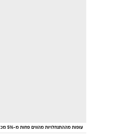
עופות מההתנחלויות מהווים פחות מ-5% מכלל השוק