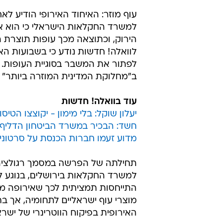
עוף מוזר: האיחוד האירופי הודיע לא
למשרד החקלאות הישראלי כי הוא אינ
הירוק, וכתוצאה מכך עופות תוצרת הה
לוואלה! חדשות נודע כי בשבועות הא
לפתור את המשבר בסוגיית העופות. 
ב"מחלוקת המדינית המוזרה ביותר" 
עוד בוואלה! חדשות
יעלון שוקל: בלי מימון - יקוצצו הטיסו
חשד: הבכיר במשרד הביטחון הדליף 
מדוע זעמו חברות הכנסת על סרטוני
תחילתה של הפרשה במסמך רגולציה א
למשרד החקלאות בירושלים, בנוגע לפ
התייחסות תמציתית לכך שאירופה מכ
מוצרי עוף ישראליים לתחומיה, אך 
האירופית בפיקוח הווטרינרי של ישר