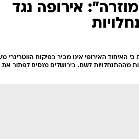
המייל האדום
זרה": אירופה נגד
חלויות
י האיחוד האירופי אינו מכיר בפיקוח הווטרינרי מ
פות מההתנחלויות לשם. בירושלים מנסים לפתור את