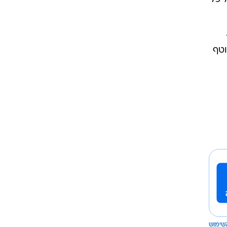
וטף
שימוש