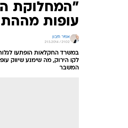
"המחלוקת המו
עופות מההתנ
אמיר תיבון
21.5.2014 / 21:02
במשרד החקלאות הופתעו לגלות כ
לקו הירוק, מה שימנע שיווק עו
המשבר