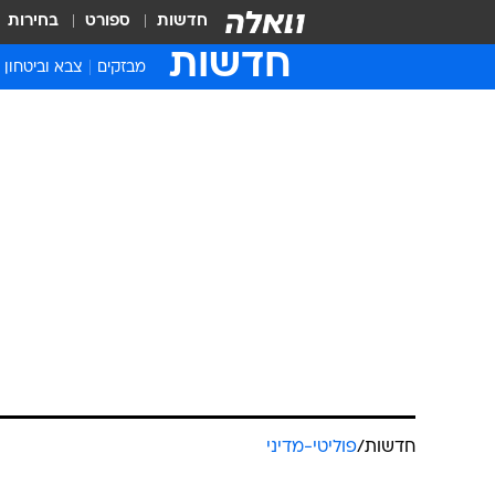
חדשות
ספורט
בחירות
חדשות
מבזקים
צבא וביטחון
חדשות
/
פוליטי-מדיני