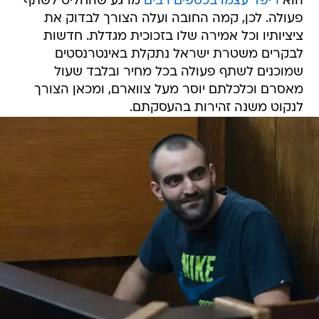
הוא
ריפד עצמו בכספים רבים
מרגע שהחליט לשתף
פעולה. לכן, קמה החובה ועלה הצורך לבדוק את
ציציותיו וכל אמירה שלו בזכוכית מגדלת. חדשות
לבקרים משטרת ישראל נתקלת באינטרנסטים
שמוכנים לשתף פעולה בכל מחיר ובלבד שעול
מאסרם וכלכלתם יוסר מעל צווארם, ומכאן הצורך
לנקוט משנה זהירות בהעסקתם.