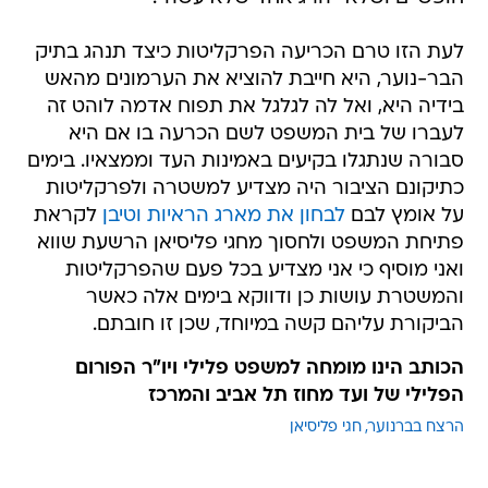
לעת הזו טרם הכריעה הפרקליטות כיצד תנהג בתיק
הבר-נוער, היא חייבת להוציא את הערמונים מהאש
בידיה היא, ואל לה לגלגל את תפוח אדמה לוהט זה
לעברו של בית המשפט לשם הכרעה בו אם היא
סבורה שנתגלו בקיעים באמינות העד וממצאיו. בימים
כתיקונם הציבור היה מצדיע למשטרה ולפרקליטות
על אומץ לבם
לבחון את מארג הראיות וטיבן
לקראת
פתיחת המשפט ולחסוך מחגי פליסיאן הרשעת שווא
ואני מוסיף כי אני מצדיע בכל פעם שהפרקליטות
והמשטרת עושות כן ודווקא בימים אלה כאשר
הביקורת עליהם קשה במיוחד, שכן זו חובתם.
הכותב הינו מומחה למשפט פלילי ויו"ר הפורום
הפלילי של ועד מחוז תל אביב והמרכז
הרצח בברנוער
חגי פליסיאן