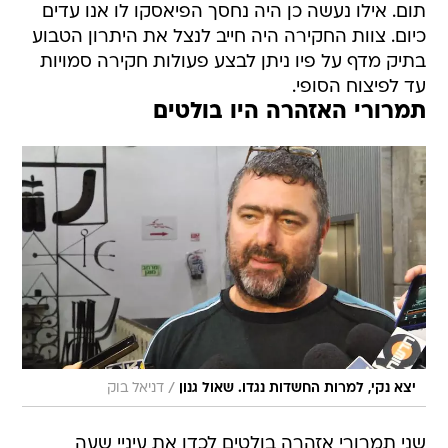
תום. אילו נעשה כן היה נחסך הפיאסקו לו אנו עדים
כיום. צוות החקירה היה חייב לנצל את היתרון הטבוע
בתיק מדף על פיו ניתן לבצע פעולות חקירה סמויות
עד לפיצוח הסופי.
תמרורי האזהרה היו בולטים
/
יצא נקי, למרות החשדות נגדו. שאול גנון
דניאל בוק
שני תמרורי אזהרה בולטים לכדו את עיניי שעה