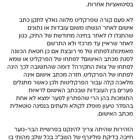
בסיטואציות אחרות.
לא פעם קורה שפרקליט מלווה נאלץ לתקן כתב
אישום לאחר הגשתו משום עובדות או נתונים
שהתגלו לו לאחר בחינה מחודשת של התיק, כגון
לאחר שראיין עד מרכזי ולא התרשם
מאמינותו.לפתחו של מי רובצת אם כן חטאת הכוונה
לסגת מכתב האישום? לפתחו של הפרקליט או שמא
לפתחו של צוות החקירה? דומה שהתשובה לכך הינה
לפתחו של הפרקליט. חזרה מכתב אישום אינה
מלאכה קלה עבור הפרקליטות ולכן כאשר מתגלים
פערים בין העובדות שבכתב האישום לראיות
התומכות בהן הרי שהפתרון לפער ימצא לא אחת
בהסדר טיעון מופלג לקולא ולעתים בנסיגה טוטאלית
מכתב האישום.
הזהירות שהיתה צריך להינקט בפרשיית הבר-נוער
חייבה בדיקת פוליגרף של השב"כ בכל שלב מהותי בו