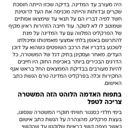
היה מעורב עד המדינה. בדיקה שכזו הייתה חוסכת
שקרים ובדותות והייתה מכניסה את העד לרוטינת
חשד לפיה דבריו הם על תנאי עד שימצאו אמתיים
ושמוטב לו לא לשקר. עוד חייבה הזהירות ראיון מקיף
של הפרקליט המלווה עם עד המדינה על מנת
להתרשם באופן בלתי אמצעי מאמינותו ומיכולתו
לשכנע בדבריו את הרכב השופטים כשהוא על דוכן
העדים. מאחר ועסקינן בתיק דגל של המשטרה, כל
הדרגים הבכירים ביותר באכיפת החוק היו חייבים
להיות מעורבים בבדיקת הממצאים החל בראש אגף
החקירות וכלה בפרקליט המדינה טרם הגשת כתב
האישום.
בתפוח האדמה הלוהט הזה המשטרה
צריכה לטפל
בימי חלדי כסנגור חוויתי חוקרי המשטרה שנסוגו,
בעצת פרקליט, מהצהרה על הגשת כתב אישום
כאשר נצפה קושי בראיות שלוקטו עד שהקושי