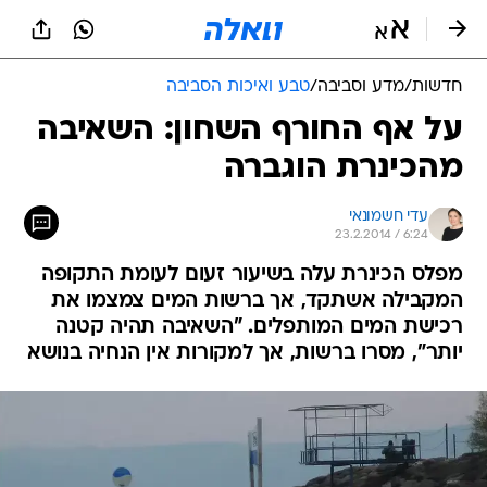
חדשות
/
מדע וסביבה
/
טבע ואיכות הסביבה
על אף החורף השחון: השאיבה
מהכינרת הוגברה
עדי חשמונאי
23.2.2014 / 6:24
מפלס הכינרת עלה בשיעור זעום לעומת התקופה
המקבילה אשתקד, אך ברשות המים צמצמו את
רכישת המים המותפלים. "השאיבה תהיה קטנה
יותר", מסרו ברשות, אך למקורות אין הנחיה בנושא