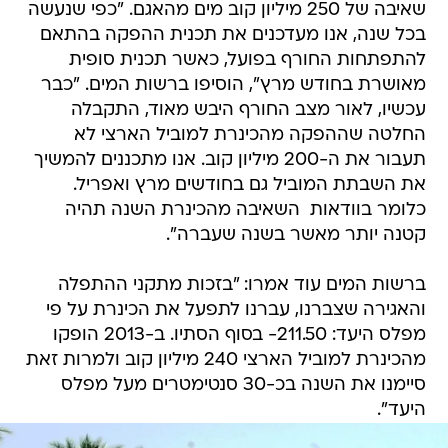
שאיבה של 250 מיליון קוב מים מהאגם. "כפי שנעשה
בכל שנה, אנו מעדכנים את תכנית ההפקה בהתאם
להתפתחות החורף בפועל, כאשר תכנית סופית
מאושרת בחודש מרץ", הוסיפו ברשות המים. "כבר
עכשיו, לאור מצב החורף היבש מאוד, התקבלה
החלטה שההפקה מהכינרת למוביל הארצי לא
תעבור את ה-200 מיליון קוב. אנו מתכננים להמשיך
את השבתת המוביל גם בחודשים מרץ ואפריל.
כלומר בוודאות  השאיבה מהכינרת השנה תהיה
קטנה יותר מאשר בשנה שעברה".
ברשות המים עוד אמרו: "בזכות מתקני ההתפלה
והאגירה שצברנו, עברנו לתפעל את הכינרת על פי
מפלס היעד: 211.50- בסוף הסתיו. ב-2013 הופקו
מהכינרת למוביל הארצי 240 מיליון קוב ולמרות זאת
סיימנו את השנה בכ-30 סנטימטרים מעל מפלס
היעד".