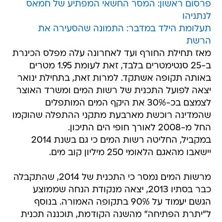
פרסום ראשון: המסר החשאי המפתיע של חמאס
לנתניהו
תעלומת הילד במדבר: התמונה שהסעירה את
הרשת
מאז תחילת החורף ועד לאחרונה עלה מפלס הכינרת
ב-25 סנטימטרים בלבד, זאת לעומת 1.95 מטרים
באותה תקופה אשתקד. למרות זאת, בתחילת ינואר
יצאה לפועל התכנית של רשות המים ומשרד האוצר
לצמצם בכ-30% את היקף המים המותפלים
שהמדינה רוכשת מארבעת מתקני ההתפלה שהוקמו
החל מ-2008 לאורך חופי הים התיכון.
במקביל, החליטה רשות המים כי גם בשנת 2014
יישאבו מהאגם הלאומי 250 מיליון קוב מים.
מרשות המים נמסר כי התכנית של 2014, שהתקבלה
כבר בסתיו 2013, יצאה מנקודת הנחה שממוצע
הגשם יעמוד על 90% בתקופה האמורה. בנוסף
ל"יתרת הפתיחה" מהשנה הקודמת, תוכננה תכנית