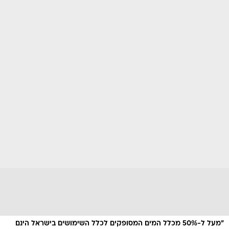
"מעל ל-50% מכלל המים המסופקים לכלל השימושים בישראל הינם