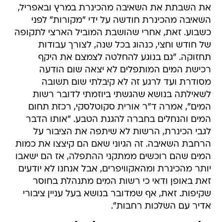
את השבתת את השאיבה מהכינרת במרץ ובאפריל,
השאיבה מהכינרת חודשה על ידי "מקורות" לפני
כשבוע. זאת, אחרי שהושבת המוביל הארצי לתקופה
של חודש וחצי, כנהוג בכל שנה, לצורך עבודות
תחזוקה. "גם בנוגע להחלטה לצמצם את היקף
רכישת המים המותפלים לא יצאה שום הודעה
מסודרת ועד לרגע זה לא קיבלתי שום תשובה
לשאילתה בנושא שהגשתי ביוזמתי לדובר רשות
המים", אמרה ד"ר אורית סקוטלסקי, רכזת תחום
המים והנחלים בחברה להגנת הטבע. "אותו הדבר
לגבי הכינרת, הרשות לא שיתפה את הציבור על
הרחבת השאיבה. זה הגיוני שאם הם קיצצו את כמות
המים שהם רוכשים ממתקני ההתפלה, אז הם ישאבו
יותר מהכינרת ומהאקוויפרים, אבל אנחנו לא יודעים
זאת באופן ודאי כי רשות המים מתנהלת בחוסר
שקיפות. זאת, אף שמדובר בנושא בעל עניין ציבורי
אדיר עם השלכות רחבות".