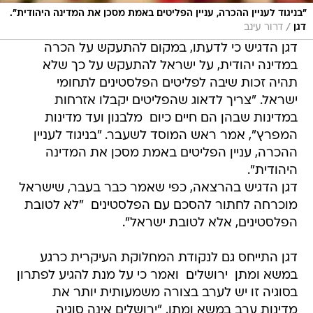
"בניגוד לעניין ההכרה, עניין הפליטים באמת מסכן את המדינה היהודית".
/
דגן
דרור עינב
דגן הדגיש כי לדעתו, במקום להתעקש על הכרה
במדינה יהודית, על ישראל להתעקש על כך שלא
תהיה זכות שיבה לפליטים הפלסטינים לתחומי
ישראל. "צריך לדאוג שהפליטים יקבלו אזרחות
במדינות שבהן הם חיים כיום  מלבנון ועד מדינות
המפרץ", אמר ראש המוסד לשעבר. "בניגוד לעניין
ההכרה, עניין הפליטים באמת מסכן את המדינה
היהודית".
דגן הדגיש בהרצאה, כפי שאמר כבר בעבר, שישראל
מוכרחה לחתור להסכם עם הפלסטינים  "לא לטובת
הפלסטינים, אלא לטובת ישראל".
דגן התייחס גם לנקודת המחלוקת העיקרית כרגע
במשא ומתן  ירושלים  ואמר כי על מנת להגיע לפתרון
בסוגיה זו יש לערב בצורה משמעותית יותר את
מדינות ערב במשא ומתן. "ירושלים אינה סוגיה