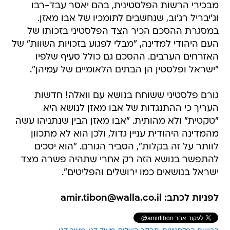
מבכירי הרשות הפלסטינית, בהם יאסר עבד-רבו
וג'יבריל רג'וב, שנחשבים לתומכיו של אבו מאזן.
במסגרת ההסכם הכיר הצד הפלסטיני בזכותו של
העם היהודי למדינה, "מבלי לפגוע בזכויות השוות" של
האזרחים הערבים. ההסכם גם כולל סעיף שלפיו
"ישראל ופלסטין הן הבתים הלאומיים של עמיהן".
גורם פלסטיני ששוחח בנושא עם וואלה! חדשות
העריך כי ההתנגדות של אבו מאזן לנושא היא
"טקטית" ולא מהותית. "אבו מאזן הבין שנתניהו עשה
מהמדינה היהודית עניין גדול, ולכן הוא לא מתכוון
לוותר על זה בקלות", הסביר הגורם. "הוא יסכים
להתפשר בנושא הזה רק אחרי שתהיה פשרה מצד
ישראל בנושאים כמו ירושלים והפליטים".
לפניות לכתב: amir.tibon@walla.co.il