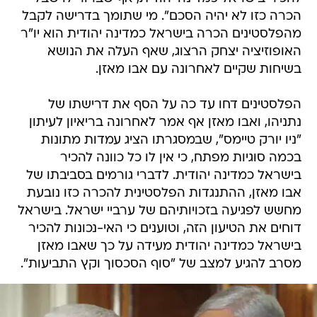
הכרה כזו לא יהיה הסכם". מי שתומך בדרישה לקבל
מהפלסטינים הכרה בישראל כמדינה יהודית הוא יו"ר
האופוזיציה יצחק הרצוג, שאף העלה את הנושא
בשיחות שקיים לאחרונה עם אבו מאזן.
הפלסטינים דחו עד כה על הסף את דרישתו של
נתניהו, ואבו מאזן אף אמר לאחרונה בריאיון לעיתון
"ניו יורק טיימס", שבמסגרתו הציג עמדות מתונות
בכמה סוגיות מפתח, כי אין לו כל כוונה להכיר
בישראל כמדינה יהודית. לדברי גורמים בסביבתו של
אבו מאזן, ההתנגדות הפלסטינית להכרה כזו נובעת
מחשש לפגיעה בזכויותיהם של ערביי ישראל. בישראל
דוחים את הטיעון הזה, וטוענים כי האי-נכונות להכיר
בישראל כמדינה יהודית מעידה על כך שאבו מאזן
מסרב להגיע למצב של "סוף הסכסוך וקץ התביעות".