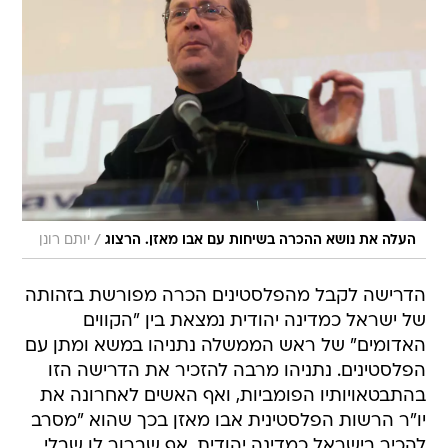
/
העלה את נושא ההכרה בשיחות עם אבו מאזן. הרצוג
יותם רונן
הדרישה לקבל מהפלסטינים הכרה מפורשת בזהותה
של ישראל כמדינה יהודית נמצאת בין "הקווים
האדומים" של ראש הממשלה נתניהו במשא ומתן עם
הפלסטינים. נתניהו מרבה להזכיר את הדרישה הזו
בהתבטאויותיו הפומביות, ואף האשים לאחרונה את
יו"ר הרשות הפלסטינית אבו מאזן בכך שהוא "מסרב
להכיר בישראל כמדינה יהודית, אף שברור לו שבלי