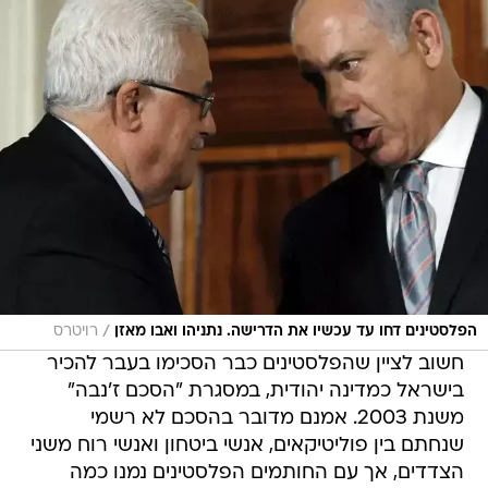
/
הפלסטינים דחו עד עכשיו את הדרישה. נתניהו ואבו מאזן
רויטרס
חשוב לציין שהפלסטינים כבר הסכימו בעבר להכיר
בישראל כמדינה יהודית, במסגרת "הסכם ז'נבה"
משנת 2003. אמנם מדובר בהסכם לא רשמי
שנחתם בין פוליטיקאים, אנשי ביטחון ואנשי רוח משני
הצדדים, אך עם החותמים הפלסטינים נמנו כמה