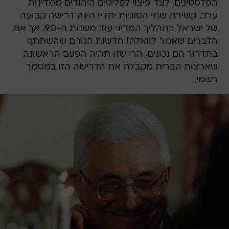
הפלסטינים, לצד פיצוי לפליטים היהודים ממדינות
ערב. קשירת שתי הסוגיות יחדיו הינה דרישה קבועה
של ישראל בתהליך המדיני עוד משנות ה-90, אך אם
הדברים שאמר לוואלה! חדשות הגורם שהשתתף
בתדרוך הם נכונים, הרי שזו תהיה הפעם הראשונה
שארצות הברית מקבלת את הדרישה הזו במסמך
רשמי.