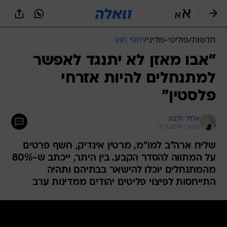
חדשות
/
פוליטי-מדיני
/
יחסי חוץ
"אבו מאזן לא יתנגד לאפשר
למתנחלים להיות אזרחי
פלסטין"
אמיר תיבון
31.1.2014 / 6:05
שליח ארה"ב למו"מ, מרטין אינדיק, חשף פרטים
על המתווה להסדר הקבע. בין היתר, ייכתב ש-80%
מהמתנחלים יוכלו להישאר בבתיהם ותהיה
התייחסות לפיצוי פליטים יהודים ממדינות ערב