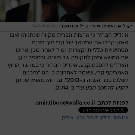
/
יקבל את המסמך שיציג קרי? אבו מאזן
GettyImages
אינדיק הבהיר כי ארצות הברית מקווה שנתניהו ואבו
מאזן יקבלו את המסמך של קרי תוך הצגת
הסתייגויות כלליות וקצרות, ומיד לאחר מכן יאריכו
את המשא ומתן לתקופה של כשנה, ובסופה יגיעו
הצדדים להסכם קבע. אינדיק הבהיר כי כמו שר החוץ
האמריקני קרי, שאמר לאחרונה כי הם "מוכנים
לשלום כבר השנה ב-2013", גם הוא מאמין שניתן
להגיע להסכם קבע עוד ב-2014.
לפניות לכתב: amir.tibon@walla.co.il
אבו מאזן
תהליך השלום
מרטין אינדיק