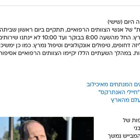
היום (שישי)
ת" של אנשי הצוותים הרפואיים, תתקיים ביום ראשון שביתה
שעתיים בפעילות כל בתי החולים בארץ. החל מהשעה 8:00 בבוקר ועד 10:00 לא יינתנו שירות
זה דחופים, טיפולים אונקולוגיים וטיפול נמרץ. כמו כן ימשיכו
יות. במהלך השעתיים הללו יקיימו הצוותים הרפואיים אסיפות
ם המנתחים מאיכילוב
נעלם מהארץ
ות של
ני
המבייש נמשך