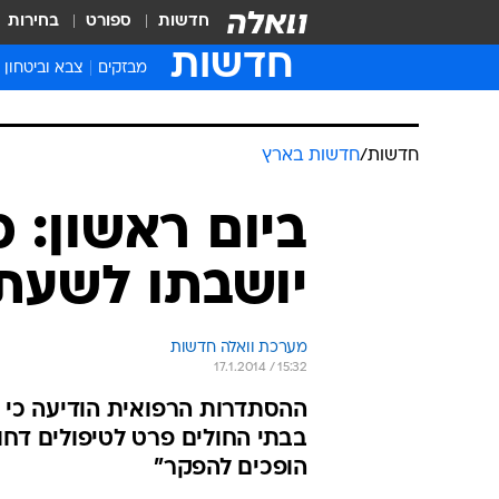
חדשות
ספורט
בחירות
חדשות
מבזקים
צבא וביטחון
חדשות
/
חדשות בארץ
ביום ראשון: 
יושבתו לשעתי
מערכת וואלה חדשות
17.1.2014 / 15:32
בבתי החולים פרט לטיפולים דחופי
הופכים להפקר"