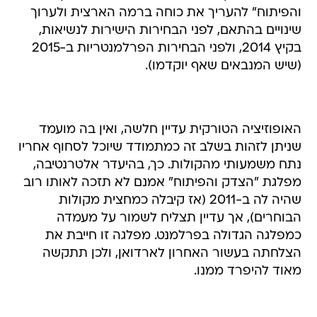
והפיתוח" להעריך את כוחה ברמה הארצית ולערוך
שינויים בהתאם, לפני הבחירות הישירות לנשיאות,
בקיץ 2014, ולפני הבחירות הפרלמנטריות ב-2015
(שיש המנבאים שאף יוקדמו).
האופוזיציה הטורקית עדיין חלשה, ואין בה מועמד
שניתן לזהות בשלב זה כמתמודד שיוכל לסחוף אחריו
נתח משמעותי מהקולות. כך, בהיעדר אלטרנטיבה,
מפלגת "הצדק והפיתוח" אמנם לא תזכה לאותו רוב
שהיה לה ב-2011 (אז קיבלה כמחצית מקולות
הבוחרים), אך עדיין תצליח לשמור על מעמדה
כמפלגה הגדולה בפרלמנט. מפלגה זו חייבת את
הצלחתה בעשור האחרון לארדואן, ולכן תתקשה
מאוד להיפרד ממנו.