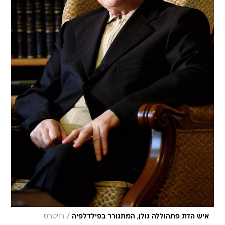
/
איש הדת פתהוללה גולן, המתגורר בפילדלפיה
רויטרס