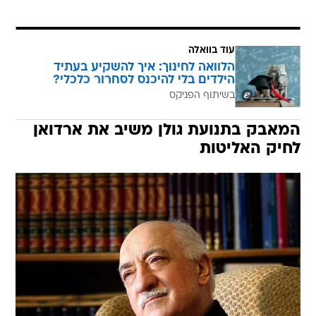
עוד בוואלה
הלוואה לחינוך: איך להשקיע בעתיד
הילדים בלי להיכנס לסחרור כלכלי?
בשיתוף הפניקס
המאבק בתנועת גולן משיב את ארדואן
לחיק האליטות