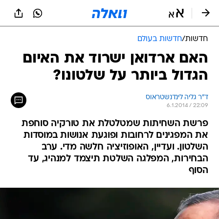
חדשות
/
חדשות בעולם
האם ארדואן ישרוד את האיום
הגדול ביותר על שלטונו?
ד"ר גליה לינדנשטראוס
6.1.2014 / 22:09
פרשת השחיתות שמטלטלת את טורקיה סוחפת
את המפגינים לרחובות ופוגעת אנושות במוסדות
השלטון. ועדיין, האופוזיציה חלשה מדי. ערב
הבחירות, המפלגה השלטת תיצמד למנהיג, עד
הסוף