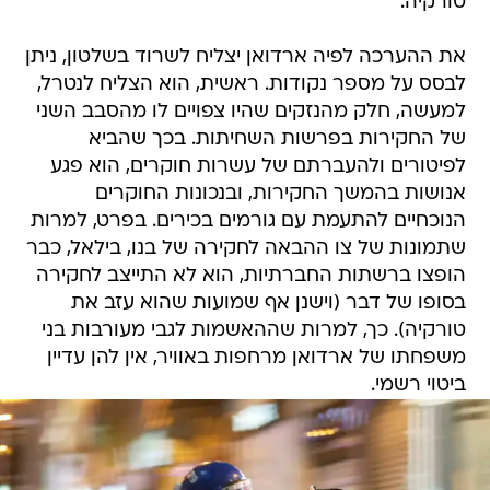
טורקיה.
את ההערכה לפיה ארדואן יצליח לשרוד בשלטון, ניתן
לבסס על מספר נקודות. ראשית, הוא הצליח לנטרל,
למעשה, חלק מהנזקים שהיו צפויים לו מהסבב השני
של החקירות בפרשות השחיתות. בכך שהביא
לפיטורים ולהעברתם של עשרות חוקרים, הוא פגע
אנושות בהמשך החקירות, ובנכונות החוקרים
הנוכחיים להתעמת עם גורמים בכירים. בפרט, למרות
שתמונות של צו ההבאה לחקירה של בנו, בילאל, כבר
הופצו ברשתות החברתיות, הוא לא התייצב לחקירה
בסופו של דבר (וישנן אף שמועות שהוא עזב את
טורקיה). כך, למרות שההאשמות לגבי מעורבות בני
משפחתו של ארדואן מרחפות באוויר, אין להן עדיין
ביטוי רשמי.