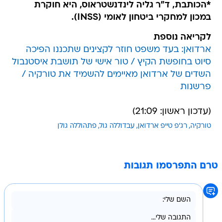
*הכותבת, ד"ר גליה לינדנשטראוס, היא חוקרת
במכון למחקרי ביטחון לאומי (INSS).
לקריאה נוספת
ארדואן: בעד משפט חוזר לקצינים שתכננו הפיכה
סיוט בחופשת הקיץ / טור אישי של תושבת איסטנבול
השדים של ארדואן מאיימים להשמיד את טורקיה /
פרשנות
(עדכון ראשון: 21:09)
טורקיה
רג'פ טייפ ארדואן
עבדוללה גול
פתהוללה גולן
טרם התפרסמו תגובות