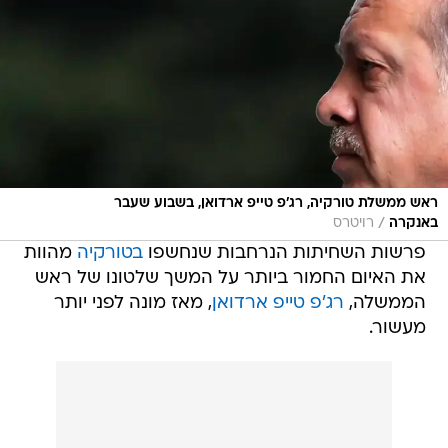
ראש ממשלת טורקיה, רג'פ טייפ ארדואן, בשבוע שעבר
/
באנקרה
רויטרס
פרשות השחיתות הנרחבות שנחשפו
בטורקיה
מהוות
את האיום החמור ביותר על המשך שלטונו של ראש
הממשלה,
רג'פ טייפ ארדואן
, מאז מונה לפני יותר
מעשור.