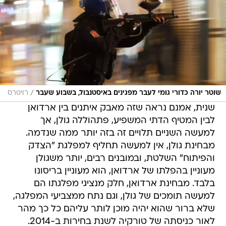
/
שוטר יורה כדורי גומי לעבר מפגינים באיסטנבול, בשבוע שעבר
רויטרס
שנית, אמנם נראה שזה מאבק איתנים בין ארדואן
לבין המטיף הדתי המשפיע, פתהוללה גולן, אך
למעשה השניים תלויים זה בזה יותר ממה שנדמה.
מבחינת גולן, אין למעשה תחליף למפלגת "הצדק
והפיתוח" השלטת, ובמובנים רבים, יותר משגולן
מעוניין בהפלתו של ארדואן, הוא מעוניין בריסונו
בלבד. מבחינת ארדואן, חלק מנציגי מפלגתו הם
למעשה תומכים של גולן, וגם נתח ממצביעי המפלגה,
שלא ברור שהוא יהיה מוכן לותר עליהם כל כך מהר
לאור כניסתה של טורקיה לשנת בחירות ב-2014.