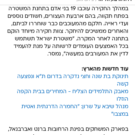
/
במהלך החקירה עוכבו 19 בני אדם בתחנת המשטרה
בפתח תקווה, בהם ארבעת העצורים, חשודים נוספים
ועדי ראייה. חלקם מהמעוכבים כבר שוחררו לביתם,
והאחרים ממשיכים להיחקר. צוות חקירה מיוחד הוקם
בתחנה לאחר המקרה. "משטרת ישראל תשתמש
בכל האמצעים העומדים לרשותה על מנת להעמיד
לדין את המעורבים במעשה", נמסר.
עוד חדשות מהארץ:
תינוקת בת שנה וחצי נדקרה בדרום ת"א ונפצעה
קשה
מאבק התלמידים הצליח - המחירים בבית הקפה
הוזלו
מנהל שיבא על שרון: "החמרה הדרגתית ואטית
במצבו"
בפארק המשחקים בפינת הרחובות ברנט ואברבנאל,