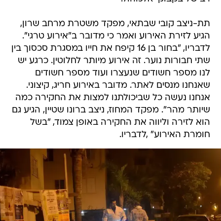
תת-ניצב קובי שבתאי, מפקד משטרת מרחב שרון,
הגיע לזירת האירוע ואמר כי מדובר ב"אירוע טרגי".
לדבריו, "בחור בן 16 קיפח את חייו במסגרת סכסוך בין
שתי חבורות נוער. זה אירוע מיותר לחלוטין. כרגע יש
לנו מספר חשודים שנעצרו ועוד מספר חשודים
שאנחנו מנסים לאתר. מדובר באירוע חריג, קיצוני.
אנחנו נעשה כל שביכולתנו למצות את החקירה כמה
שיותר מהר". מפקד המחוז, ניצב ברונו שטיין, הגיע גם
הוא לזירה וליווה את החקירה באופן צמוד, "בשל
חומרת האירוע" ,לדבריו.