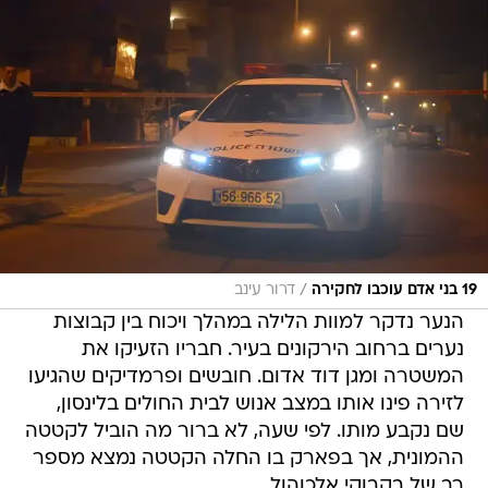
/
19 בני אדם עוכבו לחקירה
דרור עינב
הנער נדקר למוות הלילה במהלך ויכוח בין קבוצות
נערים ברחוב הירקונים בעיר. חבריו הזעיקו את
המשטרה ומגן דוד אדום. חובשים ופרמדיקים שהגיעו
לזירה פינו אותו במצב אנוש לבית החולים בלינסון,
שם נקבע מותו. לפי שעה, לא ברור מה הוביל לקטטה
ההמונית, אך בפארק בו החלה הקטטה נמצא מספר
רב של בקבוקי אלכוהול.