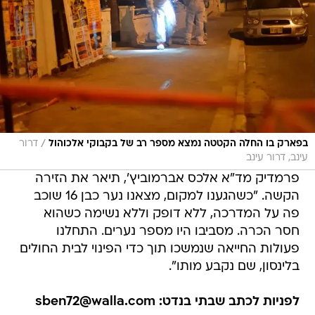
/
בפארק בו החלה הקטטה נמצא מספר רב של בקבוקי אלכוהול
דרור
עינב, דרור עינב
פרמדיק מד"א אלכס אברמוביץ', תיאר את הזירה
הקשה. "כשהגענו למקום, מצאנו נער כבן 16 שוכב
פה על המדרכה, ללא דופק וללא נשימה כשהוא
חסר הכרה. מסביבו היו מספר נערים. התחלנו
פעולות החייאה שנמשכו תוך כדי הפינוי לבית החולים
בלינסון, שם נקבע מותו".
לפניות לכתב שבתי בנדט: sben72@walla.com