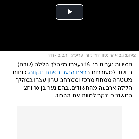
צילום: ניב אהרונסון, דוד קורן עריכה: יותם בן-דוד
חמישה נערים בני 16 נעצרו במהלך הלילה (שבת)
בחשד למעורבות ב
רצח הנער בפתח תקווה
. כוחות
משטרה ממחוז מרכז וממרחב שרון עצרו במהלך
הלילה ארבעה מהחשודים, בהם נער בן 16 וחצי
החשוד כי דקר למוות את ההרוג.