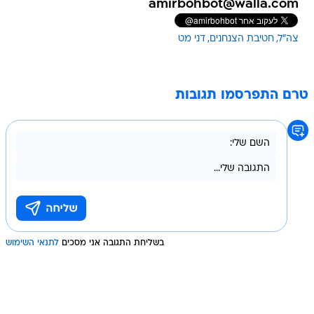
amirbohbot@walla.com
צה"ל
חטיבת הצנחנים
דני מט
טרם התפרסמו תגובות
בשליחת התגובה אני מסכים
לתנאי השימוש