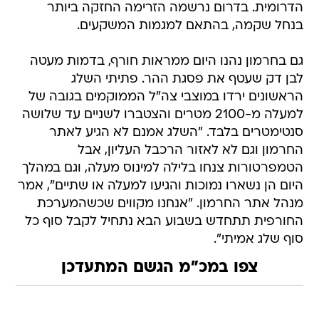
הדרומית. בדרום נרשמה הזרימה החזקה ביותר
בנחל שקמה, בהתאם למגמות המשקעים.
גם בחרמון נהנו היום ממראות חורף, בדמות מעטה
לבן דק שעטף את פסגת ההר. פתיתי השלג
הראשונים ירדו במוצבי צה"ל הממוקמים בגובה של
למעלה מ-2100 מטרים והצטברו לשניים עד שלושה
סנטימטרים בלבד. "השלג אמנם לא הגיע לאתר
החרמון וגם לא לאזור הרכבל העליון, אבל
הטמפרטורות צנחו בלילה למינוס מעלה, וגם במהלך
היום הן נשארו נמוכות והגיעו למעלה או שתיים", אמר
מנהל אתר החרמון. "אנחנו מקווים שכשהמערכת
החורפית תתחדש בשבוע הבא נתחיל לקבל סוף כל
סוף שלג אמיתי".
צפו במכ"מ הגשם המתעדכן