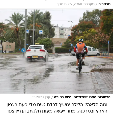
/
מרחבים
מערכת וואלה, צילום מסך
/
הרחובות הפכו לשלוליות. היום בחיפה
ערן גילווארג
ומה הלאה? הלילה ימשיך לרדת גשם מדי פעם בצפון
הארץ ובמרכזה. מחר ייעשה מעונן חלקית, ועדיין צפוי