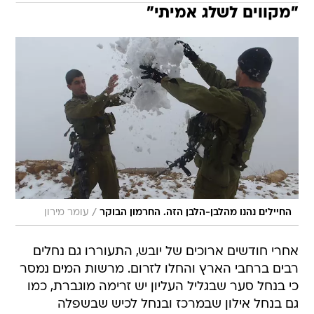
"מקווים לשלג אמיתי"
/
החיילים נהנו מהלבן-הלבן הזה. החרמון הבוקר
עומר מירון
אחרי חודשים ארוכים של יובש, התעוררו גם נחלים
רבים ברחבי הארץ והחלו לזרום. מרשות המים נמסר
כי בנחל סער שבגליל העליון יש זרימה מוגברת, כמו
גם בנחל אילון שבמרכז ובנחל לכיש שבשפלה