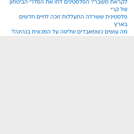
לקראת משבר? הפלסטינים דחו את הסדרי הביטחון
של קרי
פלסטינית ששרדה התעללות זוכה לחיים חדשים
בארץ
מה עושים כשמאבדים שליטה על המכונית בנהיגה?