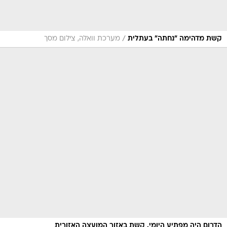
/
קשת מדהימה "נחתה" בעתלית
מערכת וואלה, צילום מסך
הדרום היה מפתיע היומי. קשת באזור המועצה האזורית