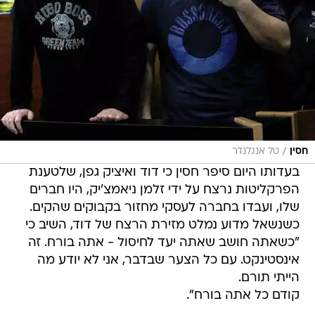
/
חסין
טל אנגלנדר
בעדותו היום סיפר חסין כי דוד ואיציק גפן, שלטענת
הפרקליטות נרצח על ידי זלמן ניאמצ'יק, היו חברים
שלו, ועבדו בחברה לעסקי מחזור בקבוקים שהקים.
כשנשאל מדוע נמלט מזירת הרצח של דוד, השיב כי
"כשאתה חושב שאתה יעד לחיסול - אתה בורח. זה
אינסטינקט. עם כל הצער שבדבר, אני לא יודע מה
הייתי תורם.
קודם כל אתה בורח".