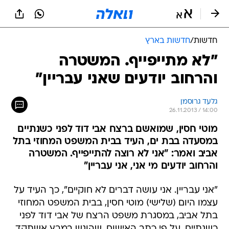
חדשות
/
חדשות בארץ
"לא מתייפייף. המשטרה
והרחוב יודעים שאני עבריין"
גלעד גרוסמן
26.11.2013 / 14:00
מוטי חסין, שמואשם ברצח אבי דוד לפני כשנתיים
במסעדה בבת ים, העיד בבית המשפט המחוזי בתל
אביב ואמר: "אני לא רוצה להתייפייף. המשטרה
והרחוב יודעים מי אני, אני עבריין"
"אני עבריין. אני עושה דברים לא חוקיים", כך העיד על
עצמו היום (שלישי) מוטי חסין, בבית המשפט המחוזי
בתל אביב, במסגרת משפט הרצח של אבי דוד לפני
כשנתיים. על פי כתב האישום, שהוגש במרץ אשתקד