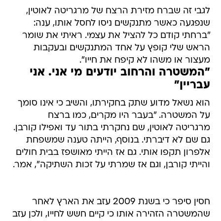
לגבי זה שברח מזירת הרצח של מרגריטה לאוטין,
שנפגעה כאשר מתנקשים ניסו לחסל אותו, ענה:
"ברחתי קודם כל להציל את עצמי. ראיתי את שומר
הראש שלי קופץ על אחד המתנקשים ובעקבות
מעצור או משהו לא קיפח את חייו".
"המשטרה והרחוב יודעים מי אני. אני
עבריין"
הוא נשאל מדוע שתק בחקירתו, והשיב כי אינו סומך
על המשטרה. "בעבר היו מקרים, כמו ברצח
מרגריטה לאוטין, שם נחקרתי בתור עד ואפילו קורבן.
גם שם לא דיברתי. בנוסף, הייתה טענה שמשפחת
אלפרון תקפו אותי. גם אז הייתי מאושפז בבית חולים
והייתי קורבן, וגם אז שמרתי על זכות השתיקה", אמר.
חסין סיפר כי בשנת 2009 עזב את הארץ לאחר
שהמשטרה הזהירה אותו כי קיים חשש לחייו, ולכן עזב