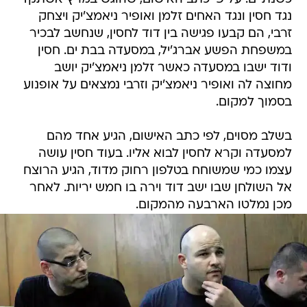
נגד חסין ונגד האחים זלמן ואופיר ניאמצ'יק ויצחק
זרבי, הם קבעו פגישה בין דוד לחסין, שנחשב לבכיר
במשפחת הפשע אברג'יל, במסעדה בבת ים. חסין
ודוד ישבו במסעדה כאשר זלמן ניאמצ'יק יושב
מחוצה לה ואופיר ניאמצ'יק וזרבי נמצאים על אופנוע
בסמוך למקום.
בשלב מסוים, לפי כתב האישום, הגיע אחד מהם
למסעדה וקרא לחסין לבוא אליו. בעוד חסין עושה
עצמו כמי שמשוחח בטלפון רחוק מדוד, הגיע הרוצח
אל השולחן שבו ישב דוד וירה בו חמש יריות. לאחר
מכן נמלטו הארבעה מהמקום.