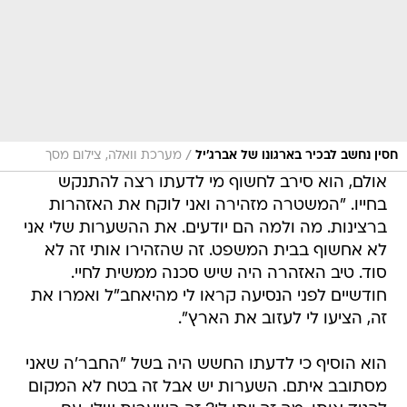
/
חסין נחשב לבכיר בארגונו של אברג'יל
מערכת וואלה, צילום מסך
אולם, הוא סירב לחשוף מי לדעתו רצה להתנקש
בחייו. "המשטרה מזהירה ואני לוקח את האזהרות
ברצינות. מה ולמה הם יודעים. את ההשערות שלי אני
לא אחשוף בבית המשפט. זה שהזהירו אותי זה לא
סוד. טיב האזהרה היה שיש סכנה ממשית לחיי.
חודשיים לפני הנסיעה קראו לי מהיאחב"ל ואמרו את
זה, הציעו לי לעזוב את הארץ".
הוא הוסיף כי לדעתו החשש היה בשל "החבר'ה שאני
מסתובב איתם. השערות יש אבל זה בטח לא המקום