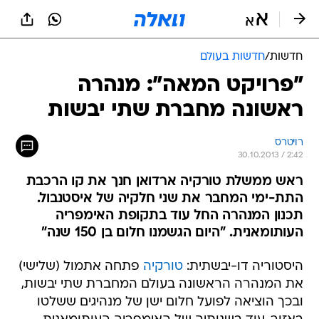
חדשות
/
חדשות בעולם
"פרויקט המאה": מנהרה
ראשונה מחברת שתי יבשות
רויטרס
30.10.2013 / 2:42
ראש ממשלת טורקיה ארדואן חנך את קו הרכבת
התת-ימי המחבר את שני חלקיה של איסטנבול.
תכנון המנהרה החל עוד בתקופת האימפריה
העותומאנית. "היום הגשמנו חלום בן 150 שנה"
היסטוריה דו-יבשתית:
טורקיה
פתחה אתמול (שלישי)
את המנהרה הראשונה בעולם המחברת שתי יבשות,
ובכך הוציאה לפועל חלום ישן של מנהיגים ששלטו