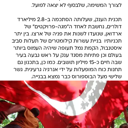
לצורך המשימה, שלבסוף לא יצאה לפועל.
תכנית הענק, שעלותה הסתכמה ב-2.8 מיליארד
דולרים, נחשבת לאחד ה"מגה-פרויקטים" של
ארדואן, שנועדו לשנות את פניה של ארצו. בין יתר
תכניותיו  בניית עשרות קילומטרים של תעלות סביב
איסטנבול, הקמת נמל תעופה שיהיה העמוס ביותר
בעולם וכן פתיחת מסגד ענק על ראש גבעה בעיר
שבה חיים כ-15 מיליון תושבים. כמו כן, בתכנון גם
תחנות כוח המופעלות על ידי אנרגיה גרעינית. גשר
שלישי מעל הבוספורוס כבר נמצא בבנייה.