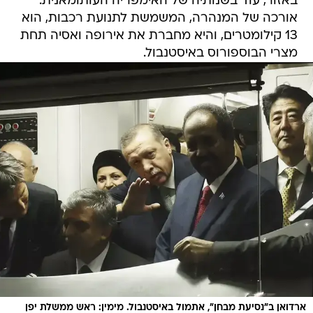
באזור, עוד בשנותיה של האימפריה העותומאנית.
אורכה של המנהרה, המשמשת לתנועת רכבות, הוא
13 קילומטרים, והיא מחברת את אירופה ואסיה תחת
מצרי הבוספורוס באיסטנבול.
ארדואן ב"נסיעת מבחן", אתמול באיסטנבול. מימין: ראש ממשלת יפן