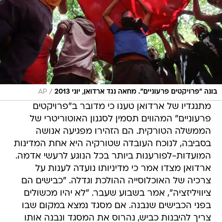
/
בונה "פרויקטים פרעוניים". מחאה נגד ארדואן, יוני 2013
AP
מתנגדיו של ארדואן טענו כי מדובר ב"פרויקטים
פרעוניים" המהווים תסמין לסגנון האוטוריטרי של
הממשלה הטורקית. הם הזהירו מפגיעה אנושה
בסביבה, לנוכח העובדה שטורקיה היא אחת המדינות
המועדות-לפורענות ביותר בכל הנוגע לרעשי אדמה.
ארדואן מצדו אמר כי מדיניותו נועדה לענות על
צרכיה של האוכלוסייה ההולכת וגדלה. "כבישים הם
ציוויליזציה", אמר בשבוע שעבר. "לא יהיו מכשולים
בפני הכבישים שנבנה. אם מסגד נמצא במקום שבו
צריך להיבנות כביש, נהרוס את המסגד ונבנה אותו