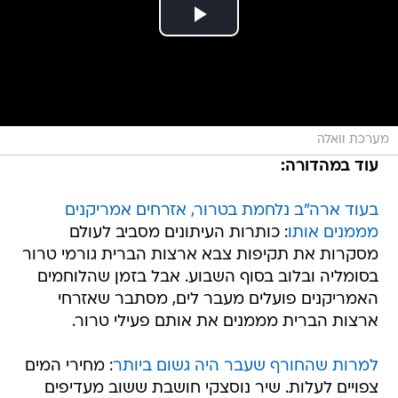
מערכת וואלה
עוד במהדורה:
בעוד ארה"ב נלחמת בטרור, אזרחים אמריקנים
מממנים אותו
: כותרות העיתונים מסביב לעולם
מסקרות את תקיפות צבא ארצות הברית גורמי טרור
בסומליה ובלוב בסוף השבוע. אבל בזמן שהלוחמים
האמריקנים פועלים מעבר לים, מסתבר שאזרחי
ארצות הברית מממנים את אותם פעילי טרור.
למרות שהחורף שעבר היה גשום ביותר
: מחירי המים
צפויים לעלות. שיר נוסצקי חושבת ששוב מעדיפים