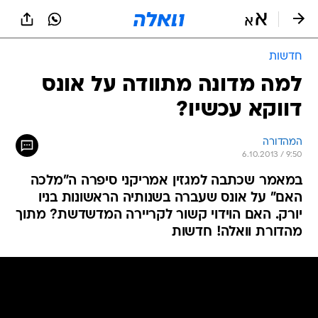
חדשות
למה מדונה מתוודה על אונס
דווקא עכשיו?
המהדורה
6.10.2013 / 9:50
במאמר שכתבה למגזין אמריקני סיפרה ה"מלכה
האם" על אונס שעברה בשנותיה הראשונות בניו
יורק. האם הוידוי קשור לקריירה המדשדשת? מתוך
מהדורת וואלה! חדשות