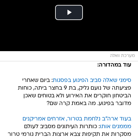
מערכת וואלה
עוד במהדורה:
סימני שאלה סביב הפיגוע בפסגות
: ביום שאחרי
פציעתה של נועם גליק, בת 9 בחצר ביתה, כוחות
הביטחון חוקרים את האירוע ולא בטוחים שאכן
מדובר בפיגוע. מה באמת קרה שם?
בעוד ארה"ב נלחמת בטרור, אזרחים אמריקנים
מממנים אותו
: כותרות העיתונים מסביב לעולם
מסקרות את תקיפות צבא ארצות הברית גורמי טרור