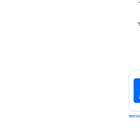
ר
שימוש