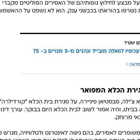
 הגנרל מנה על מבצע לחילוץ גופותיהם של האסירים הפוליטיים מקברי
ת נשרפו בהוראתו בכבשני ענק. הוא לא נשפט על ההאשמו
ם יותר?
עוברים עכשיו לוואלה מובייל ונהנים מ-3 מנויים ב- 75
מלאה
גירת הכלא המפואר
 צ'ילה, סבסטיאן פיניירה, על סגירת בית הכלא "קורדילרה"
יתו, והיה אמור לשוב לבית הכלא היום בבוקר. עורך דינו
י מרוחק.
שופרים לאסירים, בהם גישה לאינטרנט ולטלוויזיה, מגרש ט