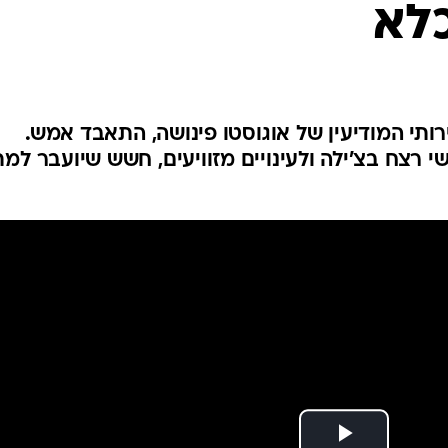
לא
המייל האדום
ותי המודיעין של אוגוסטו פינושה, התאבד אמש.
ראי למעשי רצח בצ'ילה ולעינויים מזוויעים, חשש שיועבר למ