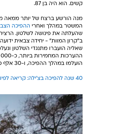
קשים. הוא היה בן 87.
מנה הורשע ברצח של יותר ממאה מת
המשטר במהלך ואחרי
ההפיכה הצבאית 
שהעלתה את פינושה לשלטון. הרציח
ב"קרון המוות" - יחידה צבאית ידוע
שאליה הועברו מתנגדי השלטון ונעלמו
הועלמו במהלך ההפיכה, ו-30 אלף סבלו מעינויים במהלך מעצרם.
40 שנה להפיכה בצ'ילה: קריאה לפיוס במדינה המשוסעת