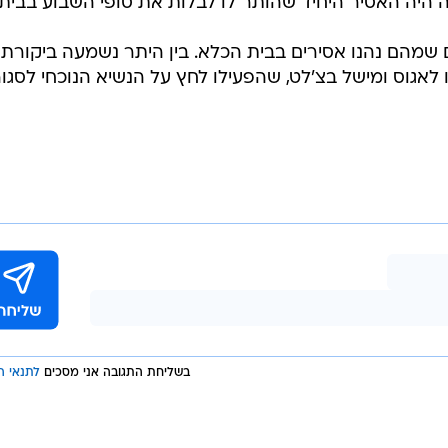
נה היה האסיר היחיד שהותר לו לבלות את סופי השבוע בבית.
ם שמהם נהנו אסירים בבית הכלא. בין היתר נשמעה ביקורת
אגוס ומישל בצ'לט, שהפעילו לחץ על הנשיא הנוכחי לסגו
בשליחת התגובה אני מסכים
לתנאי ה