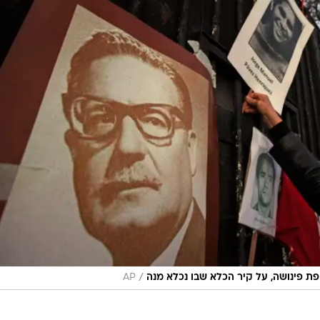
/
 פינושה, על קיר הכלא שבו נכלא מנה
AP