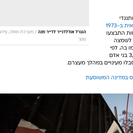
נגדי
ב-1973
/
הגנרל אודלדנייר לדייר מנה
מערכת וואלה, צילו
ות התבצעו
מסך
ה לשמצה
 בה. לפי
ההערכות המחמירות ביותר, כ-3,000 בני אדם