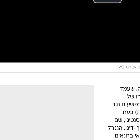
יב אברמוביץ'
ה, שעמד
ו של
פשעים נגד
ת) בעת
טיגו, שם
דינו, הגנרל
י בתנאים