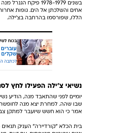
בשנים 1978-1979 פיקח
אחים והשלכתן אל הים. גופות אחרו
הללו, שפורסמו בהרחבה בצ'ילה.
בכוח לשל
שקלים
לכתבה ה
נשיאי צ'ילה הפעילו לחץ לס
יומיים לפני שהתאבד מנה, הודיע נשיא
שבו שהה. למחרת יצא מנה לחופשה בב
אמר כי הוא חשש שיועבר למתקן צבא
בית הכלא "קורדיירה" העניק תנאים מ