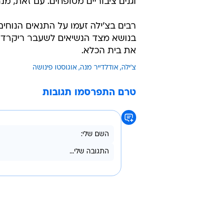
וגנים ציבוריים מטופחים. עם זאת, מ
רבים בצ'ילה זעמו על התנאים הנוחי
בנושא מצד הנשיאים לשעבר ריקרדו ל
את בית הכלא.
צ'ילה
אודלדייר מנה
אוגוסטו פינושה
טרם התפרסמו תגובות