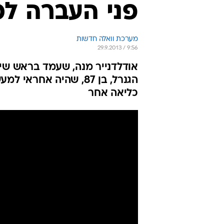
פני העברה לכ
מערכת וואלה חדשות
29.9.2013 / 9:56
אודלדנייר מנה, שעמד בראש שיר
הגנרל, בן 87, שהיה אח
כליאה אחר