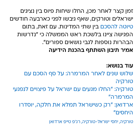
זמן קצר לאחר מכן, החלו שיחות פיוס בין נציגים
ישראלים וטורקים, שאף גיבשו לפני כארבעה חודשים
טיוטה להסכם
בין שתי המדינות. עם זאת, בתום
הפגישה ציינו בלשכת ראש הממשלה כי "נדרשות
הבהרות נוספות לגבי נושאים ספורים".
אמיר תיבון השתתף בהכנת הידיעה
עוד בנושא:
שלוש שנים לאחר המרמרה: על סף הסכם עם
טורקיה
טורקיה: "החלו מגעים עם ישראל על פיצויים לנפגעי
המרמרה"
ארדואן: "רק כשישראל תמלא את חלקה, יוסדרו
היחסים"
טורקיה
יחסי ישראל-טורקיה
רג'פ טייפ ארדואן