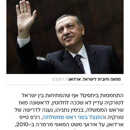
/
מחווה חיובית לישראל. ארדואן
רויטרס
התחממות ביחסים? אף שהמתיחות בין ישראל
לטורקיה עדיין לא שככה לחלוטין, לראשונה מאז
שראש הממשלה, בנימין נתניהו, נענה לדרישה של
טורקיה ו
התנצל בפני ראש ממשלתה
, רג'פ טייפ
ארדואן, על אירועי משט המאווי מרמרה ב-2010,