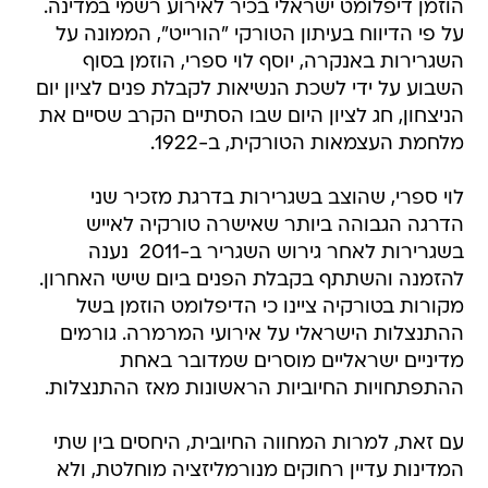
הוזמן דיפלומט ישראלי בכיר לאירוע רשמי במדינה.
על פי הדיווח בעיתון הטורקי "הורייט", הממונה על
השגרירות באנקרה, יוסף לוי ספרי, הוזמן בסוף
השבוע על ידי לשכת הנשיאות לקבלת פנים לציון יום
הניצחון, חג לציון היום שבו הסתיים הקרב שסיים את
מלחמת העצמאות הטורקית, ב-1922.
לוי ספרי, שהוצב בשגרירות בדרגת מזכיר שני 
הדרגה הגבוהה ביותר שאישרה טורקיה לאייש
בשגרירות לאחר גירוש השגריר ב-2011  נענה
להזמנה והשתתף בקבלת הפנים ביום שישי האחרון.
מקורות בטורקיה ציינו כי הדיפלומט הוזמן בשל
ההתנצלות הישראלי על אירועי המרמרה. גורמים
מדיניים ישראליים מוסרים שמדובר באחת
ההתפתחויות החיוביות הראשונות מאז ההתנצלות.
עם זאת, למרות המחווה החיובית, היחסים בין שתי
המדינות עדיין רחוקים מנורמליזציה מוחלטת, ולא