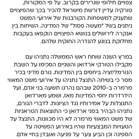
צפויים חילופי שגרירים בקרוב. על פי המקורות,
טורקיה עדיין דורשת מישראל להכיר בכך שהפיצויים
שתעניק למשפחות הקורבנות של אירועי המשט
ניתנים בשל "מעשה פסול" של המדינה. השיחות בין
אנקרה לירושלים בנושא הפיצויים הוקפאו בעקבות
מחלוקת בנוגע להגדרה החוקית שלהם.
במרץ השנה שוחח ראש הממשלה נתניהו עם
מקבילו הטורקי ארדואן והשניים הסכימו על השבת
הנורמליזציה ביחסים בין המדינות. גורם מדיני בכיר
מסר כי בשיחה התנצל נתניהו על אירועי משט המאווי
מרמרה ב-2010 שבהם נהרגו תשעה בני אדם, ועל
הידרדרות יחסי המדינות מאז, ושמע מארדואן
התנצלות על אמירותיו נגד הציונות. לדברי הגורם,
נתניהו הבהיר בפני ארדואן כי התוצאות הטראגיות
של משט המאווי מרמרה לא היו מכוונות, התנצל על
הטעויות המבצעיות שהיו באירוע הפשיטה על
הספינה וכן הביע צער על פגיעה ואובדן בחיי אדם.