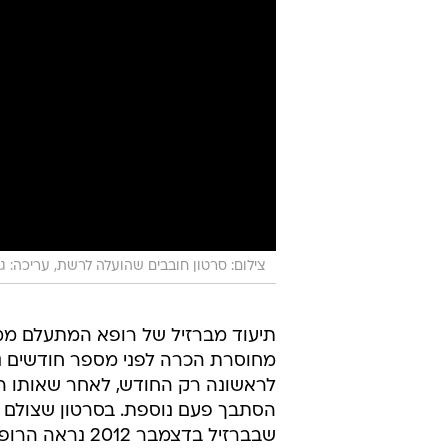
צילום: סרטון חובבים שהועלה לרשת, עריכה: גדי
תיעוד מברזיל של רופא המתעלם מ
מחוסרת הכרה לפני מספר חודשים 
לראשונה רק החודש, לאחר שאותו ה
הסתבך פעם נוספת. בסרטון שצולם 
שבברזיל בדצמבר 2012 נרא