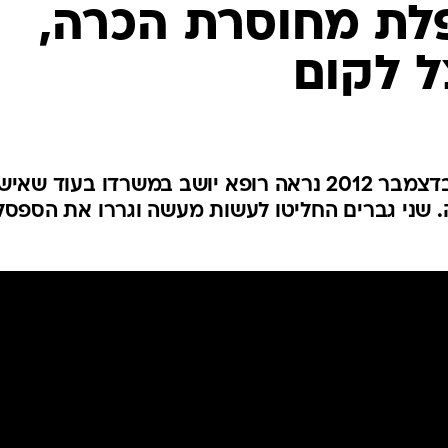
המייל האדום
פלת מחוסרת הכרה,
 לקום
בסרטון שצולם בגמה שבברזיל בדצמבר 2012 נראה רופא יושב במשרדו בעוד שא
שני גברים החליטו לעשות מעשה וגררו את הספסל