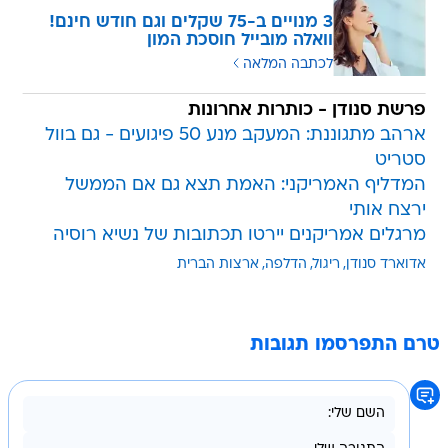
3 מנויים ב-75 שקלים וגם חודש חינם!
וואלה מובייל חוסכת המון
לכתבה המלאה
פרשת סנודן - כותרות אחרונות
ארהב מתגוננת: המעקב מנע 50 פיגועים - גם בוול
סטריט
המדליף האמריקני: האמת תצא גם אם הממשל
ירצח אותי
מרגלים אמריקנים יירטו תכתובות של נשיא רוסיה
אדוארד סנודן
ריגול
הדלפה
ארצות הברית
טרם התפרסמו תגובות