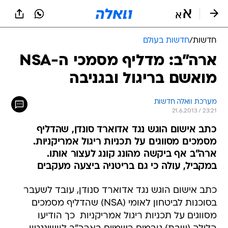
חדשות
/
חדשות בעולם
ארה"ב: מדליף מסמכי ה-NSA
מואשם בריגול ובגניבה
מערכת וואלה חדשות
21.6.2013 / 23:21
כתב אישום הוגש נגד אדוארד סונדן, שהדליף
מסמכים מסווגים על תכניות ריגול אמריקניות.
ארה"ב אף ביקשה מהונג קונג לעצור אותו.
במקביל, עולה כי גם בריטניה ביצעה מעקבים
כתב אישום הוגש נגד אדוארד סנודן, עובד לשעבר
בסוכנות לביטחון לאומי (NSA) שהדליף מסמכים
מסווגים על תכניות ריגול אמריקניות  כך הודיעו