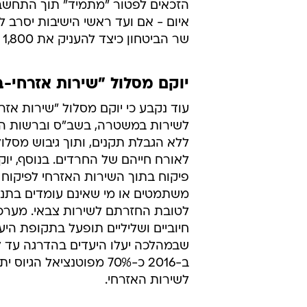
הזכאים לפטור "מתמיד" תוך התחשבות
איום - אם ועד ראשי הישיבות יסרב
שר הביטחון כיצד להעניק את 1,800 הפטורים.
יוקם מסלול "שירות אזרחי-ב
עוד נקבע כי יוקם מסלול "שירות אזר
לשירות במשטרה, בשב"ס וברשות הכי
ללא הגבלת תקנים, ותוך גיבוש מסלו
לאורח חייהם של החרדים. בנוסף, יוקם
פיקוח בתוך השירות האזרחי לפיקוח 
משתמטים או מי שאינם עומדים בתנא
לטובת החזרתם לשירות צבאי. מערכ
חיוביים ושליליים תופעל בתקופת היע
שבמהלכה יעלו היעדים בהדרגה עד 
ב-2016 כ-70% מפוטנציאל הגיו
לשירות האזרחי.