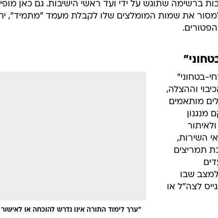
 ברשימה שתוגש על ידי ועד ראשי הישיבות. גם כאן מופי
 למסור את שמות המומלצים שלו לקבלת מעמד "מתמיד", יח
טחוני"
חי-בטחוני"
בוי וההצלה,
לים מותאמים
 מנגנון
ולאיתור
י השירות,
ת תמריצים
דים
למצב שבו
ס יתגייס לצה"ל או
"ערך לימוד התורה אינו נדרש להוכחה או לאישור