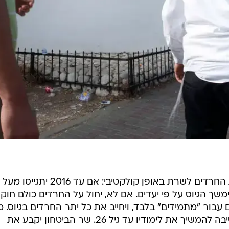
שך הגיוס על פי יעדים. אם לא, יחול על החרדים כולם חוק
טחון, הקובע 1,800 פטורים עבור "מתמידים" בלבד, ויחייב את כל יתר החרדים בגיוס.
הפטור יותנה בהתחייבות תלמיד הישיבה להמשיך את לימודיו עד גיל 26. שר הביטחון יקבע את