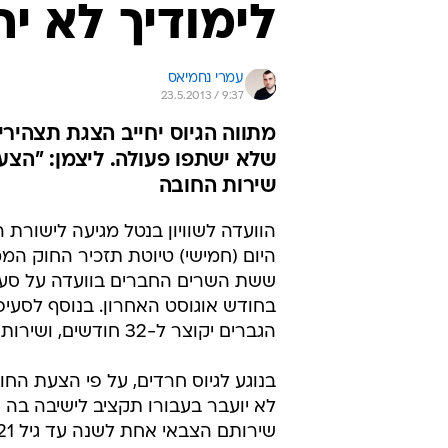
לימודיך לא י
עמרי נחמיאס
23.5.2013 / 9:37
מתווה הגיוס יחייב הצגת תצהירי
שלא ישתפו פעולה. ליצמן: "הצ
שירות החובה
הוועדה לשוויון בנטל מגיעה לישור
היום (חמישי) טיוטת תזכיר החוק המ
ששת השרים החברים בוועדה על סעיפ
בחודש אוגוסט האחרון. בנוסף לסעיפי
הגברים יקוצר ל-32 חודשים, ושירות הנשים יוארך ל-28 חודשים.
לא יועבר בעבורו תקציב לישיבה בה 