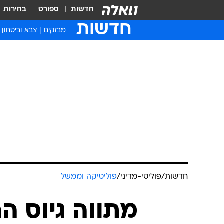
חדשות
ספורט
בחירות
חדשות
מבזקים
צבא וביטחון
חדשות
/
פוליטי-מדיני
/
פוליטיקה וממשל
מתווה גיוס 