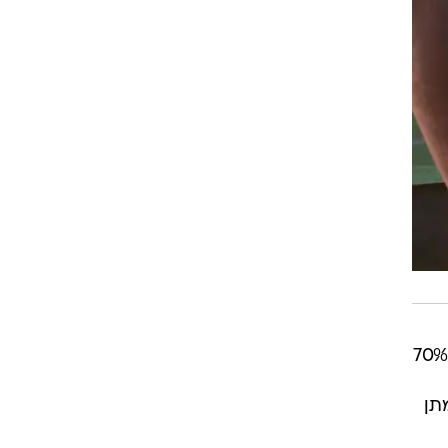
הצעת החוק גם מבקשת לתמרץ את החרדים לשרת באופן קולקטיבי: אם עד 2016 יתגייסו מעל 70%
 מתן