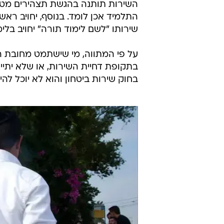
השירות תותנה בהגשת תצהירים מטע
התלמיד אכן לומד. בנוסף, יחויב ראש
שירותו "לשם לימוד תורה" יחויב בלימוד בישיבה בהי
על פי המתווה, מי שישתמט מחובת הת
בתקופת דחיית השירות, או שלא יתייצ
בחוק שירות ביטחון והוא לא יוכל להי