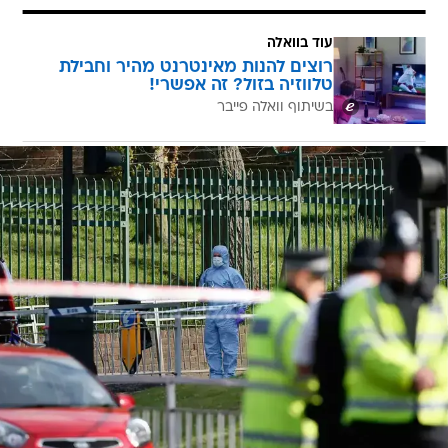
עוד בוואלה
רוצים להנות מאינטרנט מהיר וחבילת
טלווזיה בזול? זה אפשרי!
בשיתוף וואלה פייבר