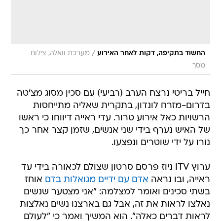
/
החשוד בתקיפה, דקות לאחר האירוע
מערכת וואלה, צילום
מסך
חייל בריטי נרצח הערב (רביעי) עם סכין מסוג מצ'טה
בדרום-מזרח לונדון, בתקרית שאליה מתייחסות
הרשויות כאל אירוע טרור. עדי ראייה דיווחו כי ראשו
של האיש נערף בידי שני אנשים, שזמן קצר אחר כך
נורו על ידי שוטרים ונפצעו.
ערוץ ITV ניוז פרסם סרטון שצולם לכאורה בידי עד
ראייה, ובו נראה
אדם עם ידיים מגואלות בדם
אוחז
בשתי סכינים ואומר למצלמה: "אני מצטער שנשים
נאלצו לראות את זה, אבל גם בארצנו נשים נאלצות
לראות דברים כאלה". הוא המשיך ואמר כי "לעולם