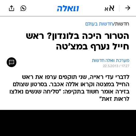
חדשות
/
חדשות בעולם
הטרור היכה בלונדון? ראש
חייל נערף במצ'טה
מערכת וואלה חדשות
22.5.2013 / 17:27
לדברי עדי ראייה, שני תוקפים ערפו את ראש
החייל במצטה וקראו אללה אכבר. בסרטון שצולם
בזירה אומר חשוד בתקיפה: "סליחה שנשים נאלצו
לראות זאת"