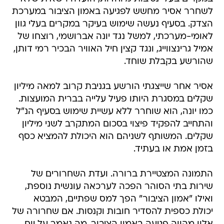
לשחרר אסיר מחשש לפגיעה באמון הציבור במערכת
הצדק. בסעיף נעשה שימוש בעיקר במקרים בעלי גוון
לאומי-מערכתי, למשל נגד יונה אברושמי, רוצחו של
אמיל גרינצווייג, ונגד קצין חיל האוויר הבכיר רמי דותן,
שהורשע בקבלת שוחד.
אסיר אחר שייצגתי הורשע בגניבת קרוב למאה מיליון
שקלים במסגרת היותו פעיל עלייה בברית המועצות.
כמו יונה, הוא שוחרר ללא עשיית שימוש בסעיף הנ"ל
והתחייב להפקיד פיצוי בסכום המתקרב לשני מיליון
שקלים. המשותף לשניהם הוא היכולת להמציא כסף
בזמן אמת או בעתיד.
התמונה המצטיירת ברורה. ועדת השחרורים של
שירות בתי הסוהר הפכה לערכאה עונשית נוספת,
ואילו "אמון הציבור" הפך למס שפתיים, המבטא
יכולת כספית להסדיר חובות וקנסות. אם שחרורה של