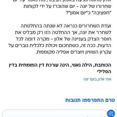
אלון מהווה פגיעה באמון הציבור, מה נאמר על יום
שחרורו של יונה - יום שהוכרז על ידי לקוחות
"חפציבה" כ"יום אסון"?
ועדת השחרורים כנראה לא שגתה בהחלטתה
לשחרר את יונה, אך ההחלטה הזו רק מבליט את
חוסר הצדק בעניינה של אלון - מקרה דומה לכל
הדעות. ככה זה, כשתחכום ויכולת כלכלית גוברים על
עקרון השוויון ויוצרים אפליה מקוממת.
הכותבת, הילה נאווי, הינה עורכת דין המומחית בדין
הפלילי
אתי אלון
בועז יונה
טרם התפרסמו תגובות