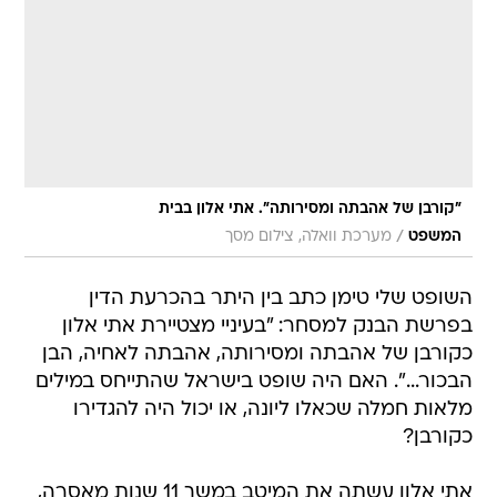
"קורבן של אהבתה ומסירותה". אתי אלון בבית
/
המשפט
מערכת וואלה, צילום מסך
השופט שלי טימן כתב בין היתר בהכרעת הדין
בפרשת הבנק למסחר: "בעיניי מצטיירת אתי אלון
כקורבן של אהבתה ומסירותה, אהבתה לאחיה, הבן
הבכור...". האם היה שופט בישראל שהתייחס במילים
מלאות חמלה שכאלו ליונה, או יכול היה להגדירו
כקורבן?
אתי אלון עשתה את המיטב במשך 11 שנות מאסרה,