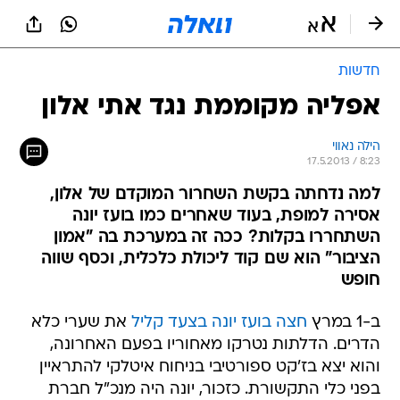
חדשות
אפליה מקוממת נגד אתי אלון
הילה נאווי
17.5.2013 / 8:23
למה נדחתה בקשת השחרור המוקדם של אלון,
אסירה למופת, בעוד שאחרים כמו בועז יונה
השתחררו בקלות? ככה זה במערכת בה "אמון
הציבור" הוא שם קוד ליכולת כלכלית, וכסף שווה
חופש
ב-1 במרץ
חצה בועז יונה בצעד קליל
את שערי כלא
הדרים. הדלתות נטרקו מאחוריו בפעם האחרונה,
והוא יצא בז'קט ספורטיבי בניחוח איטלקי להתראיין
בפני כלי התקשורת. כזכור, יונה היה מנכ"ל חברת