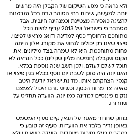
ולא נראה כי מסע השיקום של הקבלן היה מרשים
יותר. למעשה, שירות בתי הסוהר טרח בכל הזדמנות
להציגה כאסירה מצטיינת וכמנהיגה חיובית. אבל
מסתבר כי בישראל של 2013 עדיף להיות נוכל
מתוחכם ה"חוסך" כסף למדינה ודואג מראש לפיצוי.
פיצוי שאנו רק יכולים לנחש את מקורו. אלון הייתה
פחות מתוחכמת. היא לא שמרה בצד מיליונים, את
הקנס שקבלה (חמישה מליון שקלים) ככל הנראה לא
תוכל לשלם לעולם, ולכן תשב שנה נוספת בכלא.
האם יונה היה מוכן לשבת יום נוסף בכלא בגין פיצוי או
קנס? הצחקתם אותו. מדינת ישראל יודעת היטב
מאיזה צד מרוח הכסף, וכשיש גורם היכול לצמצם
נזקים פיננסיים למדינה כמו יונה, הוועדה תחליט על
שחרורו.
בחוק שחרור מאסר על תנאי, קיים סעיף המשמש
באופן נדיר בלבד את הוועדות. סעיף זה קובע כי
במקרים בעלי נסיבות מיוחדות, הועדה רשאית שלא