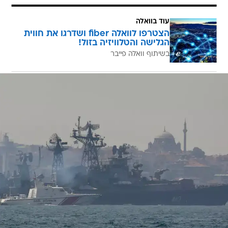
עוד בוואלה
הצטרפו לוואלה fiber ושדרגו את חווית
הגלישה והטלוויזיה בזול!
בשיתוף וואלה פייבר