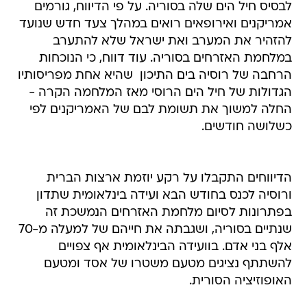
לבסיס חיל הים שלה בסוריה. על פי הדיווח, גורמים
אמריקנים ואירופאים רואים במהלך צעד חדש שנועד
להזהיר את המערב ואת ישראל שלא להתערב
במלחמת האזרחים בסוריה. עוד דווח, כי הנוכחות
הרחבה של רוסיה בים התיכון  שהיא אחת מפריסותיו
הגדולות של חיל הים הרוסי מאז המלחמה הקרה -
החלה למשוך את תשומת לבם של האמריקנים לפי
כשלושה חודשים.
הדיווחים התקבלו על רקע יוזמת ארצות הברית
ורוסיה לכנס בחודש הבא ועידה בינלאומית שתדון
בפתרונות לסיום מלחמת האזרחים הנמשכת זה
שנתיים בסוריה, ושגבתה את חייהם של למעלה מ-70
אלף בני אדם. בוועידה הבינלאומית אף צפויים
להשתתף נציגים מטעם משטרו של אסד ומטעם
האופוזיציה הסורית.