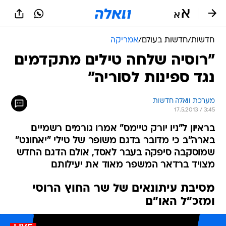
חדשות
/
חדשות בעולם
/
אמריקה
"רוסיה שלחה טילים מתקדמים
נגד ספינות לסוריה"
מערכת וואלה חדשות
17.5.2013 / 3:45
בראיון ל"ניו יורק טיימס" אמרו גורמים רשמיים
בארה"ב כי מדובר בדגם משופר של טילי "יאחונט"
שמוסקבה סיפקה בעבר לאסד, אולם הדגם החדש
מצויד ברדאר המשפר מאוד את יעילותם
מסיבת עיתונאים של שר החוץ הרוסי
ומזכ"ל האו"ם