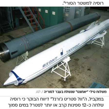
רוסיה למשטר הסורי".
/
משלוח טילי "יאחונט" שנשלח בעבר לסוריה
AP
במקביל, ה"וול סטריט ג'ורנל" דיווח הבוקר כי רוסיה
שלחה כ-12 ספינות קרב או יותר לפטרל במים סמוך