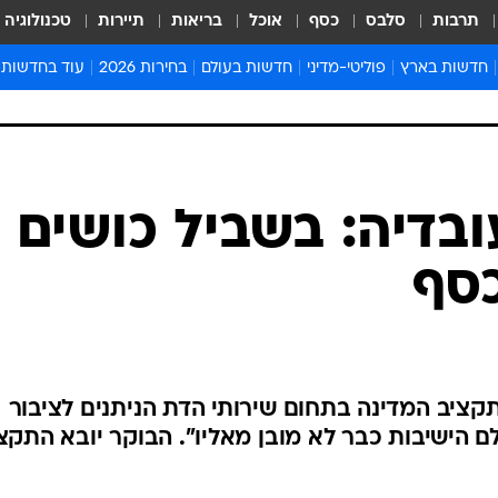
תרבות
סלבס
כסף
אוכל
בריאות
תיירות
טכנולוגיה
חדשות בארץ
פוליטי-מדיני
חדשות בעולם
בחירות 2026
עוד בחדשות
אירועים בארץ
פוליטיקה וממשל
המזרח התיכון
דעות ופרשנויו
חדשות פלילים ומשפט
יחסי חוץ
אירופה
סרי ושלזינגר
חינוך
אמריקה
פרויקטים מיוח
ישראלים בחו"ל
אסיה והפסיפיק
אסור לפספס
בריאות
אפריקה
מדע וסביבה
חברה ורווחה
הנחיות פיקוד 
ארכיון מדורים
זמני כניסת ש
לוח חופשות וח
לוח שנה
חדשות יהדות
ובדיה: בשביל כושים
חדשות המשפ