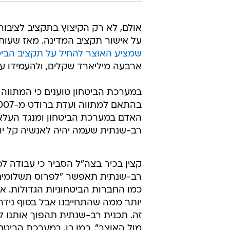
/
אנחנו אזרחים סוג ד'. הרב דוד יוסף
עומר מיר
אולם, לא רק הקיצוץ בתקציב לציבו
על אישור תקציב המדינה. מאז שעו
שמציע האוצר להחיל על תקציב הביט
ארבעה מיליארד שקלים, ולהעמידו על 60 מיליארד שקלים בש
האדם במערכת הביטחון ומנגד העלא