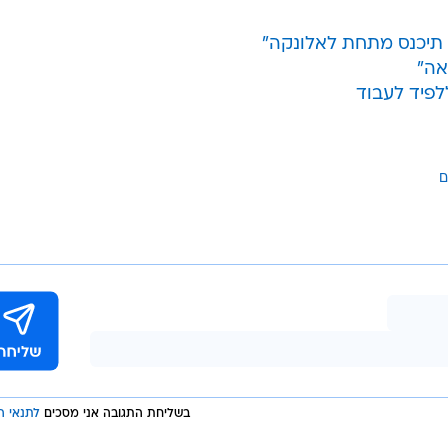
ה
וזר לצעירים: בנק הפועלים מקל על הצעד
ומציג מהלך חדש בשוק ההון
ק הפועלים
 תיכנס מתחת לאלונקה"
אה"
לפיד לעבוד
ם