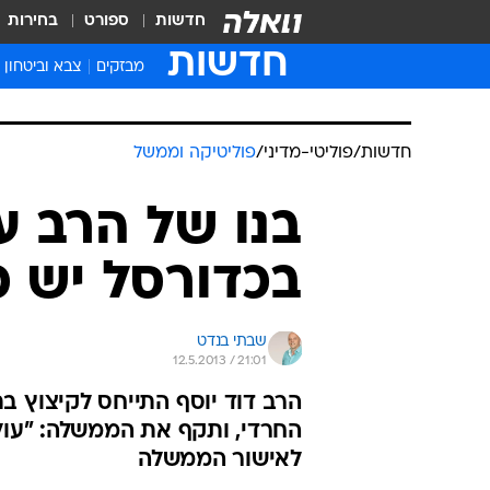
חדשות
ספורט
בחירות
חדשות
מבזקים
צבא וביטחון
חדשות
/
פוליטי-מדיני
/
פוליטיקה וממשל
בנו של הרב ע