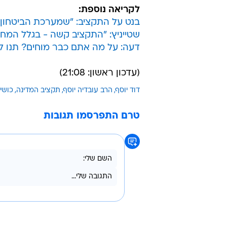
עוד בוואל
המסחר ח
הראשון 
בשיתוף בנ
לקריאה נוספת:
בנט על התקציב: "שמערכת הביטחון
שטייניץ: "התקציב קשה - בגלל המח
דעה: על מה אתם כבר מוחים? תנו ל
(עדכון ראשון: 21:08)
דוד יוסף
הרב עובדיה יוסף
תקציב המדינה
כושי
טרם התפרסמו תגובות