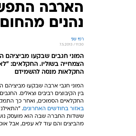
הארבה התפשט
נהנים מהחום"
רמי שני
7.5.2013 / 11:30
המוני חגבים שבקעו מביציהם ה
הצמחייה בשוליו. החקלאים: "לא
החקלאות מנסה להשמידם
המוני חגבי ארבה שבקעו מביציהם ה
בין הקיבוצים רביבים וצאלים. החגב
החקלאיים הסמוכים, ואחר כך התמק
באזור בחודשים האחרונים
. "התאילנד
ששדות החברה שבה הוא מועסק נושקי
מהביצים והם עוד לא עפים, אבל אוכל