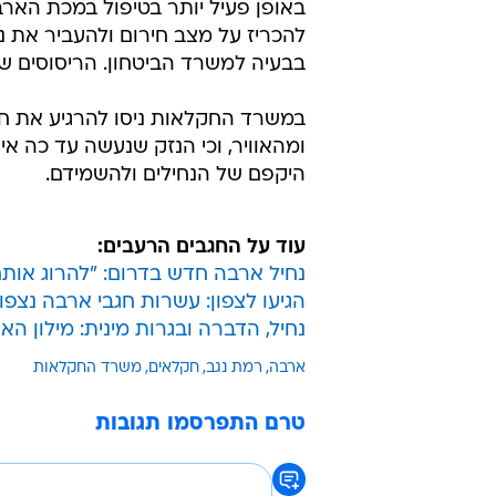
באופן פעיל יותר בטיפול במכת הארב
להכריז על מצב חירום ולהעביר את ני
בבעיה למשרד הביטחון. הריסוסים שנ
במשרד החקלאות ניסו להרגיע את חק
ומהאוויר, וכי הנזק שנעשה עד כה א
היקפם של הנחילים ולהשמידם.
עוד על החגבים הרעבים:
נחיל ארבה חדש בדרום: "להרוג אות
הגיעו לצפון: עשרות חגבי ארבה נצפ
נחיל, הדברה ובגרות מינית: מילון ה
ארבה
רמת נגב
חקלאים
משרד החקלאות
טרם התפרסמו תגובות