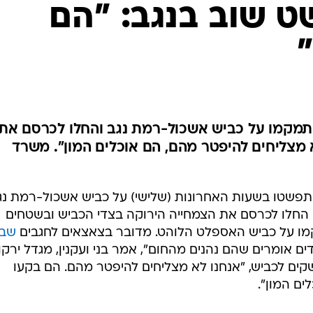
המייל האדום
 שוב בנגב: "הם
תמקמו על כביש אשכול-רמת נגב והחלו לכרסם את
 מצליחים להיפטר מהם, הם אוכלים המון". משרד
תפשטו בשעות האחרונות (שלישי) על כביש אשכול-רמת נג
ים החלו לכרסם את הצמחייה הירוקה בצדי הכביש ובשטחים
מו על כביש האספלט הלוהט. מדובר בצאצאים לחגבים
שבי
ים אומרים שהם נהנים מהחום", אמר בני ועקנין, מגדל ירקו
ם לכביש, "אנחנו לא מצליחים להיפטר מהם. הם בקעו
ים המון".