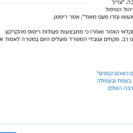
ה. "צריך
הול הטיפול
עשו עזרו מעט מאוד", אמר ריפמן.
לאי האזור ואמרו כי מתבצעות פעולות ריסוס מהקרקע
ינו רב. פקחים ועובדי המשרד פועלים היום במטרה לאמוד א
ם כשהם קטנים"
ו בצפת ובעפולה
ארבה השלם