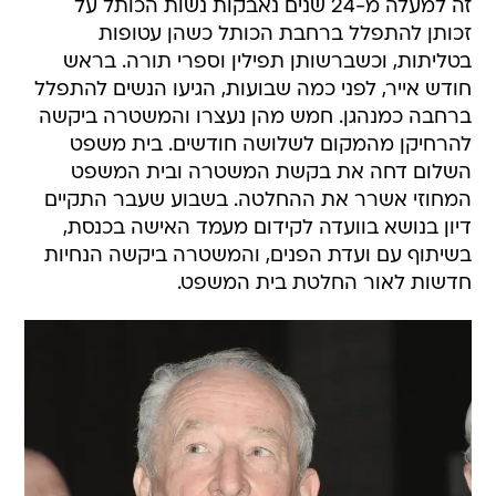
זה למעלה מ-24 שנים נאבקות נשות הכותל על
זכותן להתפלל ברחבת הכותל כשהן עטופות
בטליתות, וכשברשותן תפילין וספרי תורה. בראש
חודש אייר, לפני כמה שבועות, הגיעו הנשים להתפלל
ברחבה כמנהגן. חמש מהן נעצרו והמשטרה ביקשה
להרחיקן מהמקום לשלושה חודשים. בית משפט
השלום דחה את בקשת המשטרה ובית המשפט
המחוזי אשרר את ההחלטה. בשבוע שעבר התקיים
דיון בנושא בוועדה לקידום מעמד האישה בכנסת,
בשיתוף עם ועדת הפנים, והמשטרה ביקשה הנחיות
חדשות לאור החלטת בית המשפט.