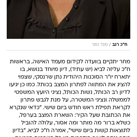
/
ח"כ רגב
מגד גוזני
מחר יתקיים בוועדה לקידום מעמד האישה, בראשות
ח"כ עליזה לביא (יש עתיד), דיון מיוחד בנושא, בו
יתארח יו"ר הסוכנות היהודית נתן שרנסקי, שצפוי
להציג את המתווה לפתרון המצב בכותל. כמו כן יגיעו
לדיון רב הכותל, נשות הכותל, נציגי היועץ המשפטי
לממשלה ונציגי המשטרה, על מנת לגבש פתרון
לקראת תפילת ראש חודש ביום שישי. "כדאי שנקרא
את הכתובת שעל הקיר: השארת המצב בערפל,
כשלא ברור מה מותר ומה אסור, עלולה להוביל
לתוצאות קשות ביום שישי", אמרה ח"כ לביא. "בדיון