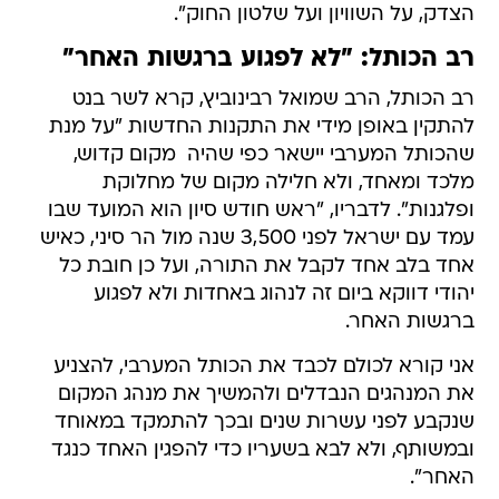
הצדק, על השוויון ועל שלטון החוק".
רב הכותל: "לא לפגוע ברגשות האחר"
רב הכותל, הרב שמואל רבינוביץ, קרא לשר בנט
להתקין באופן מידי את התקנות החדשות "על מנת
שהכותל המערבי יישאר כפי שהיה  מקום קדוש,
מלכד ומאחד, ולא חלילה מקום של מחלוקת
ופלגנות". לדבריו, "ראש חודש סיון הוא המועד שבו
עמד עם ישראל לפני 3,500 שנה מול הר סיני, כאיש
אחד בלב אחד לקבל את התורה, ועל כן חובת כל
יהודי דווקא ביום זה לנהוג באחדות ולא לפגוע
ברגשות האחר.
אני קורא לכולם לכבד את הכותל המערבי, להצניע
את המנהגים הנבדלים ולהמשיך את מנהג המקום
שנקבע לפני עשרות שנים ובכך להתמקד במאוחד
ובמשותף, ולא לבא בשעריו כדי להפגין האחד כנגד
האחר".