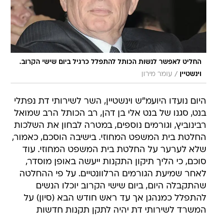
החליט לאפשר לנשות הכותל להתפלל כרגיל ביום שישי הקרוב.
/
וינשטיין
עומר מירון
היום נועדו היועמ"ש וינשטיין, השר לשירותי דת נפתלי
בנט, סגנו של בנט אלי בן דהן, רב הכותל הרב שמואל
רבינוביץ, וגורמים נוספים, במטרה לבחון את השלכות
החלטת בית המשפט המחוזי. בישיבה הוסכם, כאמור,
שלא לערער על החלטת בית המשפט המחוזי. עוד
סוכם, כי הליך תיקון התקנות ייעשה באופן מוסדר,
לאחר שמיעת הגורמים הרלוונטיים. על פי ההחלטה
שהתקבלה היום, ביום שישי הקרוב יוכלו הנשים
להתפלל כמנהגן אך עד ראש חודש הבא (סיון) על
המשרד לשירותי דת יהיה לתקן תקנות חדשות