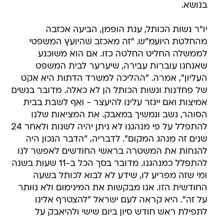
בנושא.
יו"ר נשות הכותל, ענת הופמן, הביעה אכזבה
מהחלטת היועמ"ש. "זה מאכזב שהיועץ המשפטי
לממשלה החליט החלטה כזו. אם הוא משוכנע
שאנחנו עוברות עבירה, שיערער לבית המשפט
העליון", אמרה. "ההליכה למשרד הדתות היא אקט
של פחדנות ונשות הכותל הן לא כאלה. מדובר בנשים
אמיצות ואם ייגזר עלינו להיעצר - ואף לשבת בבית
הסוהר, נשב ונמשיך במאבק. את המציאות שלנו
להתפלל על פי מנהגנו לא ניתן יהיה לשנות ולאחר 24
שנים זה מנהג המקום". לדבריה, "הדבר הנכון היה
להנחות את המשטרה בראשי החודשים לאפשר לנו
להתפלל כמנהגנו. מדובר בסך הכל ב-11 שעות בשנה
ומי שזה מפריע לו, שידע לא לבוא לכותל בשעה
החודשית הזו. אנו מבקשות את המינימום ולא נוותר
על זה". היא קראה לעם ישראל "להצטרף אלינו
לתפילת ראש חודש סיון ביום שישי ולהיאבק על