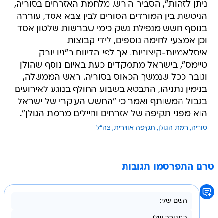
ניתן לזהות", הסביר הירש. מלחמת האזרחים בסוריה,
הניטשת בין המורדים הסורים לבין צבא אסד, עוררה
בנוסף חשש מנפילת נשק כימי שברשות שלטון אסד
וכן אמצעי לחימה נוספים, לידי קבוצות
איסלאמיות-קיצוניות. אך לפי הדיווח ב"ניו יורק
טיימס", בישראל מתמקדים כעת באיום נוסף שהולן
וגובר ככל שנמשך הכאוס בסוריה. ראש הממשלה,
בנימין נתניהו, התבטא בשבוע החולף בנוגע לאירועים
בגבול המשותף ואמר כי "החשש העיקרי של ישראל
הוא מפני תקיפה של אזרחים וחיילים מרמת הגולן".
סוריה
רמת הגולן
תקיפה אווירית
צה"ל
טרם התפרסמו תגובות