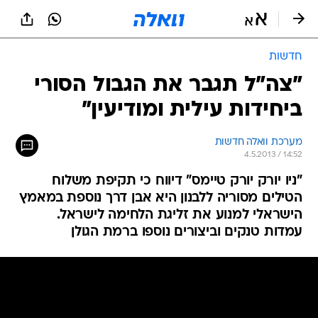
חדשות
"צה"ל תגבר את הגבול הסורי
ביחידות עילית ומודיעין"
מערכת וואלה חדשות
4.5.2013 / 14:52
"ניו יורק יורק טיימס" דיווח כי תקיפת משלוח
הטילים מסוריה ללבנון היא אבן דרך נוספת במאמץ
הישראלי למנוע את זליגת הלחימה לישראל.
עמדות טנקים וביצורים נוספו ברמת הגולן