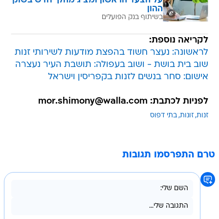
על הצעד הראשון ומציג מהלך חדש בשוק
ההון
בשיתוף בנק הפועלים
לקריאה נוספת:
לראשונה: נעצר חשוד בהפצת מודעות לשירותי זנות
שוב בית בושת - ושוב בעפולה: תושבת העיר נעצרה
אישום: סחר בנשים לזנות בקפריסין וישראל
לפניות לכתבת: mor.shimony@walla.com
זנות
זונות
בתי דפוס
טרם התפרסמו תגובות