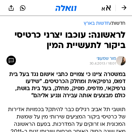
חדשות
/
חדשות בארץ
לראשונה: עוכבו יצרני כרטיסי
ביקור לתעשיית המין
מור שמעוני
30.4.2013 / 18:01
במשטרה ציינו כי צפויים כתבי אישום נגד בעל בית
דפוס, גרפיקאית ומחלק הכרטיסים. "שידעו
גרפיקאי, מדפיס, מפיק, מחלק, בעל בית בושת,
כולם מבצעים אותה עבירה ונגיע אליהם"
תושבי תל אביב רגילים כבר להיתקל בכמויות אדירות
של כרטיסי ביקור המציעים שירותי מין על שמשת
המכונית או זרוקים על המדרכות. בפעם הראשונה
מאז שונה החוק האוסר פרסום שירותי זנות ב-2011,