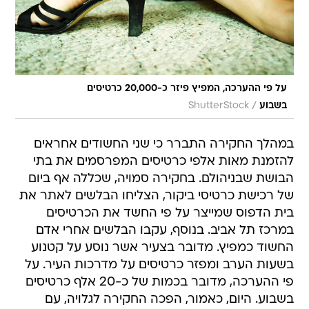
על פי ההערכה, המפיץ פיזר כ-20,000 כרטיסים
/
בשבוע
ShutterStock
במהלך החקירה התברר כי שני החשודים אחראים
להזמנת מאות אלפי כרטיסים המפרסמים את בתי
הבושת שבניהולם. בחקירה סמויה, שכללה אף ביום
של רכישת כרטיסי ביקור, הצליחו הבלשים לאתר את
בית הדפוס שמייצר על פי החשד את הכרטיסים
במרכז תל אביב. בנוסף, עקבו הבלשים אחרי אדם
החשוד כמפיץ. מדובר בצעיר אשר נוסע על קטנוע
בשעות הערב ומפזר כרטיסים על מדרכות העיר. על
פי ההערכה, מדובר בכמות של כ-20 אלף כרטיסים
בשבוע. היום, כאמור, הפכה החקירה לגלויה, עם