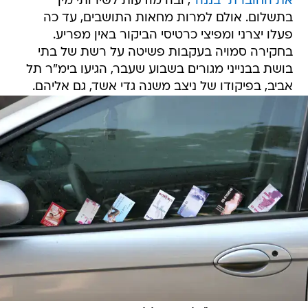
את החוברת "בננה"
, ובה מודעות לשירותי מין
בתשלום. אולם למרות מחאות התושבים, עד כה
פעלו יצרני ומפיצי כרטיסי הביקור באין מפריע.
בחקירה סמויה בעקבות פשיטה על רשת של בתי
בושת בבנייני מגורים בשבוע שעבר, הגיעו בימ"ר תל
אביב, בפיקודו של ניצב משנה גדי אשד, גם אליהם.