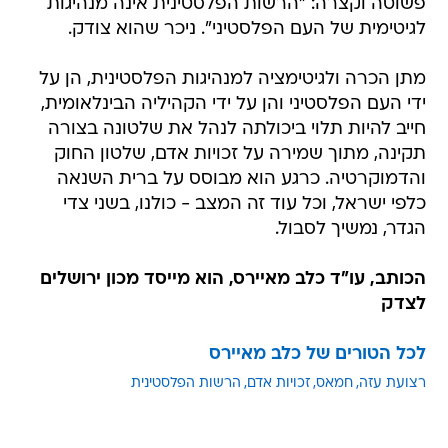
פשוטה וקצרה: "הרשות הפלסטינית אינה מנהיגות
לגיטימית של העם הפלסטיני". ניכר שהוא צודק.
מתן הכרה ולגיטימציה למנהיגות הפלסטינית, הן על
ידי העם הפלסטיני והן על ידי הקהיליה הבינלאומית,
חייב להיות תלוי ביכולתה לנהל את שלטונה בצורה
תקינה, מתוך שמירה על זכויות אדם, שלטון החוק
והדמוקרטיה. כרגע הוא מבוסס על ברית השנאה
כלפי ישראל, וכל עוד זה המצב - כולנו, בשני צדי
הגדר, נמשיך לסבול.
הכותב, עו"ד כלב מאיירס, הוא מייסד מכון ירושלים
לצדק
לכל הטורים של כלב מאיירס
רצועת עזה
חמאס
זכויות אדם
הרשות הפלסטינית