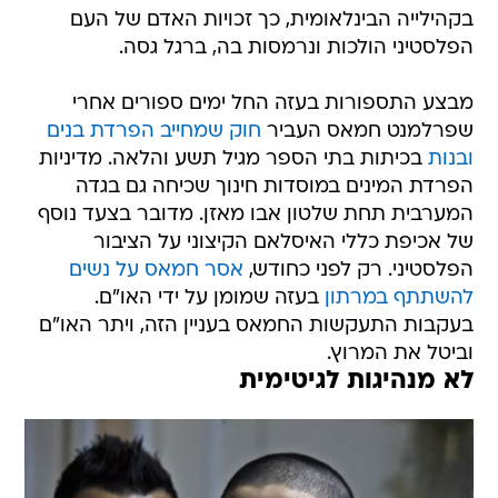
בקהילייה הבינלאומית, כך זכויות האדם של העם
הפלסטיני הולכות ונרמסות בה, ברגל גסה.
מבצע התספורות בעזה החל ימים ספורים אחרי
שפרלמנט חמאס העביר
חוק שמחייב הפרדת בנים
ובנות
בכיתות בתי הספר מגיל תשע והלאה. מדיניות
הפרדת המינים במוסדות חינוך שכיחה גם בגדה
המערבית תחת שלטון אבו מאזן. מדובר בצעד נוסף
של אכיפת כללי האיסלאם הקיצוני על הציבור
הפלסטיני. רק לפני כחודש,
אסר חמאס על נשים
להשתתף במרתון
בעזה שמומן על ידי האו"ם.
בעקבות התעקשות החמאס בעניין הזה, ויתר האו"ם
וביטל את המרוץ.
לא מנהיגות לגיטימית