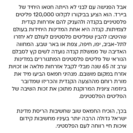
אבל הפגישה עם לבני לא הייתה חטאו היחיד של
ביירד. הוא הציע בביקורו לקלוט 120,000 פליטים
פלסטיניים בקנדה ולהעניק להם אזרחות קנדית
לצמיתות. קנדה היא אחת המדינות היחידות בעולם
שהיטיבו להבין שפליטים פלסטינים לעולם לא יחזרו
לתל-אביב, יפו, חיפה, צפת או באר שבע. המחווה
האדיבה של ממשלת קנדה נועדה לשים קץ לסבלם
הנוראי של פליטים פלסטינים המתגוררים במדינות
ערב זה 65 שנה מבלי לקבל אזרחות מלאה או זכויות
אזרח במקום מושבם. מנהיגי חמאס הביעו מיד את
מורת רוחם מההצעה הקנדית והכריזו שמדובר
ביוזמה ציונית המרוקנת מתוכן את זכות השיבה של
הפליטים הפלסטינים.
בכך, הוכיח החמאס שוב שחשיבות הריסת מדינת
ישראל גדולה הרבה יותר בעיניו מחשיבות קידום
איכות חיי רווחה לעם הפלסטיני.