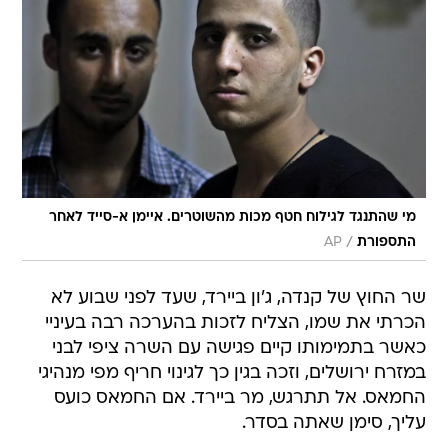
מי שהתנגד לגילוח חטף מכות מהשוטרים. איימן א-סייד לאחר
/
התספורת
AP
שר החוץ של קנדה, ג'ון ביירד, שעד לפני שבוע לא
הכרתי את שמו, הצליח לזכות בהערכה רבה בעיניי
כאשר בתמימותו קיים פגישה עם השרה ציפי לבני
במזרח ירושלים, וזכה בגין כך לגינוי חריף מפי מנהיגי
החמאס. אל תתרגש, מר ביירד. אם החמאס כועס
עליך, סימן שאתה בסדר.