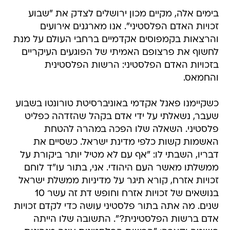
בימים אלה, מקיים מכון ירושלים לצדק את "שבוע
זכויות האדם הפלסטיני". אנו מארגנים אירועים
והרצאות בקמפוסים אקדמיים ברחבי העולם על מנת
לחשוף את פרצופם האמיתי של הפוגעים העיקריים
בזכויות האדם הפלסטיני: הרשות הפלסטינית
והחמאס.
כשקיימנו פאנל אקדמי באוניברסיטת טורונטו בשבוע
שעבר, נשאלתי על ידי אדם בקהל שהזדהה כפליט
פלסטיני. השאלה שלו הפכה במהרה להטחת
האשמות קשות כלפי מדינת ישראל. כשסיים את
דבריו, השבתי לו: "אף עם לא מטיל יותר ביקורת על
ממשלתו מאשר העם היהודי. אני, בתור עו"ד לוחם
זכויות אזרח, קורא תיגר על מדיניות ממשלת ישראל
בנושאים של זכויות אזרח וחופש דת זה עשר 10
שנים. מה אתה בתור פלסטיני עושה כדי לקדם זכויות
אדם ברשות הפלסטינית?". התשובה שלו הייתה