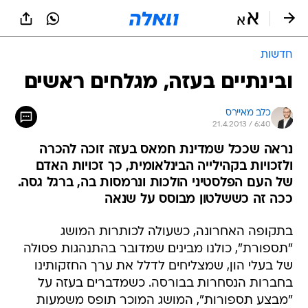
חדשות
ובינתיים בעזה, מגלחים ראשים
כלב מאיירס
21.4.2013 / 6:40
נראה שככל שמדינת חמאס בעזה זוכה להכרה
ולזכויות בקהילייה הבינלאומית, כך זכויות האדם
של העם הפלסטיני הולכות ונרמסות בה, ברגל גסה.
ככה זה כששלטון מבוסס על שנאה
בתקופה האחרונה, כשעולה לכותרות המושג
"תספורת", כולנו מבינים שמדובר בהתנהגות פסולה
של בעלי הון, שמצליחים לדלל את ערך החזקותינו
בחברות הנסחרות בבורסה. כשמדברים בעזה על
"מבצע תספורות", המושג המוכר תופס משמעות