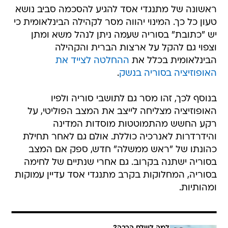
ראשונה של מתנגדי אסד להגיע להסכמה סביב נושא
טעון כל כך. המינוי יהווה מסר לקהילה הבינלאומית כי
יש "כתובת" בסוריה שעמה ניתן לנהל משא ומתן
וצפוי גם להקל על ארצות הברית והקהילה
הבינלאומית בכלל את
ההחלטה לצייד את
האופוזיציה בסוריה בנשק
.
בנוסף לכך, זהו מסר גם לתושבי סוריה ולפיו
האופוזיציה מצליחה לייצב את המצב הפוליטי, על
רקע החשש מהתמוטטות מוסדות המדינה
והידרדרות לאנרכיה כוללת. אולם גם לאחר תחילת
כהונתו של "ראש ממשלה" חדש, ספק אם המצב
בסוריה ישתנה בקרוב. גם אחרי שנתיים של לחימה
בסוריה, המחלוקות בקרב מתנגדי אסד עדיין עמוקות
ומהותיות.