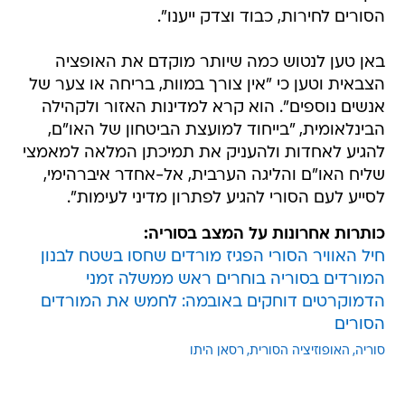
הסורים לחירות, כבוד וצדק ייענו".
באן טען לנטוש כמה שיותר מוקדם את האופציה
הצבאית וטען כי "אין צורך במוות, בריחה או צער של
אנשים נוספים". הוא קרא למדינות האזור ולקהילה
הבינלאומית, "בייחוד למועצת הביטחון של האו"ם,
להגיע לאחדות ולהעניק את תמיכתן המלאה למאמצי
שליח האו"ם והליגה הערבית, אל-אחדר איברהימי,
לסייע לעם הסורי להגיע לפתרון מדיני לעימות".
כותרות אחרונות על המצב בסוריה:
חיל האוויר הסורי הפגיז מורדים שחסו בשטח לבנון
המורדים בסוריה בוחרים ראש ממשלה זמני
הדמוקרטים דוחקים באובמה: לחמש את המורדים
הסורים
סוריה
האופוזיציה הסורית
רסאן היתו