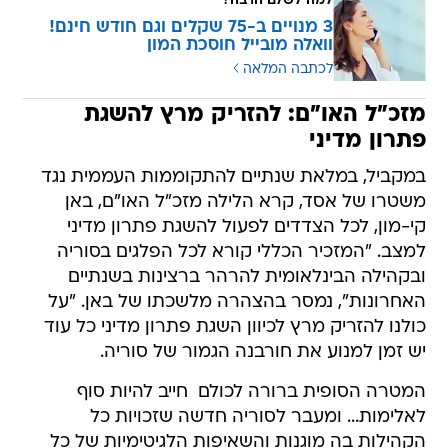
למה לשלם הרבה?
3 מנויים ב-75 שקלים וגם חודש חינם!
וואלה מובייל חוסכת המון
לכתבה המלאה
מזכ"ל האו"ם: להזריק מרץ להשגת
פתרון מדיני
במקביל, במלאת שנתיים להתקוממות העממית נגד
משטרו של אסד, קרא הלילה מזכ"ל האו"ם, באן
קי-מון, לכל הצדדים לפעול להשגת פתרון מדיני
למצב. "המזכיר הכללי קורא לכל הפלגים בסוריה
ובקהילה הבינלאומית להרהר ברצינות בשנתיים
האחרונות", נמסר בהצהרה מלשכתו של באן. "על
כולנו להזריק מרץ לכיוון השגת פתרון מדיני כל עוד
יש זמן למנוע את חורבנה הגמור של סוריה.
המטרה הסופית ברורה לכולם  חייב להיות סוף
לאלימות... ומעבר לסוריה חדשה שזכויות כל
הקהילות בה מוגנות והשאיפות הלגיטימיות של כל