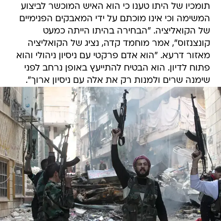
תומכיו של היתו טענו כי הוא האיש המוכשר לביצוע
המשימה וכי אינו מוכתם על ידי המאבקים הפנימיים
של הקואליציה. "הבחירה בהיתו הייתה כמעט
קונצנזוס", אמר מוחמד קדה, נציג של הקואליציה
מאזור דרעא. "הוא אדם פרקטי עם ניסיון ניהולי והוא
פתוח לדיון. הוא הבטיח להתייעץ באופן נרחב לפני
שימנה שרים ולמנות רק את אלה עם ניסיון ארוך".