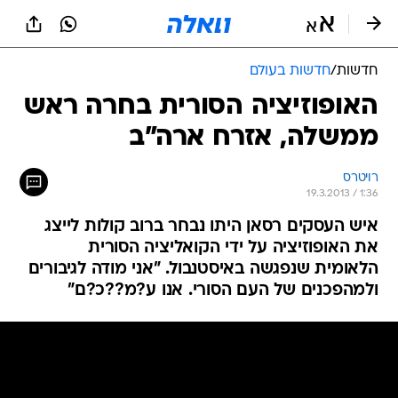
חדשות
/
חדשות בעולם
האופוזיציה הסורית בחרה ראש
ממשלה, אזרח ארה"ב
רויטרס
19.3.2013 / 1:36
איש העסקים רסאן היתו נבחר ברוב קולות לייצג
את האופוזיציה על ידי הקואליציה הסורית
הלאומית שנפגשה באיסטנבול. "אני מודה לגיבורים
ולמהפכנים של העם הסורי. אנו ע?מ??כ?ם"