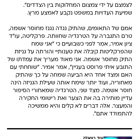
לצמצם על ידי צמצום המחלוקות בין הצדדים".
שמיעת העדויות במשפט נקבע לאמצע מרץ.
אמם של התאומים, שהתיק נגדה נגנז מחוסר אשמה,
טרם התגברה על הטרגדיה שחוותה. פרקליטה, עו"ד
ציון אמיר, אמר לפני כשבועיים כי "אני שמח
שהפרקליטות קיבלה את טענותיי והורתה על גניזת
התיק מחוסר אשמה. אני מאוד מעריך את עמדתו של
התובע איתי פרוסט בעניין", אמר אמיר. "שוחחתי עם
האם ומצד אחד היא הביעה שמחה על כך שהתיק
מאחוריה, ועוד יותר שימח אותה שעילת הגניזה הינה
חוסר אשמה. מצד שני, הטרגדיה שמאחורי הסיפור
עדיין מותירה בה את הצער ואת רישומי החקירה
והמעצר. אלה דברים לא קלים והיא ממשיכה
להתמודד אתם".
עוד בוואלה