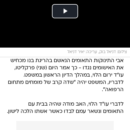
צילום: דניאל בוק, עריכה: יאיר דניאל
אבי התינוקות התאומים הנאשם בהריגת בנו מכחיש
את האישומים נגדו - כך אמר היום (שני) פרקליטו,
עו"ד ירום הלוי, במהלך הדיון הראשון במשפט.
לדבריו, המשפט יהיה "שדה קרב של מומחים מתחום
הרפואה".
לדברי עו"ד הלוי, האב מודה שהיה בבית עם
התאומים ונשאר עמם לבדו כאשר אשתו הלכה לישון.