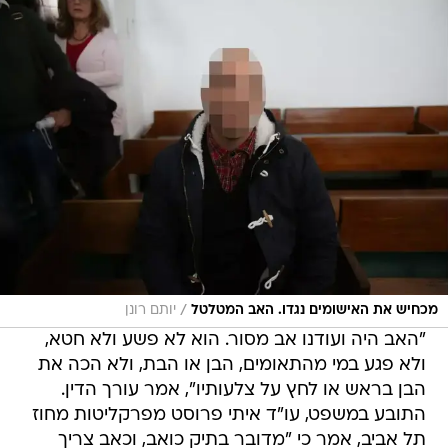
/
מכחיש את האישומים נגדו. האב המטלטל
יותם רונן
"האב היה ועודנו אב מסור. הוא לא פשע ולא חטא,
ולא פגע במי מהתאומים, הבן או הבת, ולא הכה את
הבן בראש או לחץ על צלעותיו", אמר עורך הדין.
התובע במשפט, עו"ד איתי פרוסט מפרקליטות מחוז
תל אביב, אמר כי "מדובר בתיק כואב, וכאב צריך