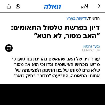
חדשות
/
חדשות בארץ
דיון בפרשת טלטול התאומים:
"האב מסור, לא חטא"
גלעד גרוסמן
7.1.2013 / 11:19
עורך דינו של האב שהואשם בהריגת בנו טוען כי
מרשו מכחיש האישומים נגדו וכי הוא אב מסור
שלא גרם למותו של בנו התינוק ולפציעתה של
אחותו התאומה. התביעה: "מדובר בתיק כואב"