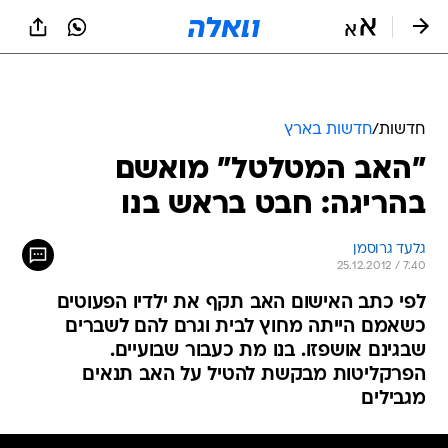
חדשות
/
חדשות בארץ
"האב המטלטל" מואשם
בהריגה: חבט בראש בנו
גלעד גרוסמן
25.12.2012 / 7:40
לפי כתב האישום האב תקף את ילדיו הפעוטים
כשאמם הייתה מחוץ לבית וגרם להם לשברים
שבגינם אושפזו. בנו מת כעבור שבועיים.
הפרקליטות מבקשת להטיל על האב תנאים
מגבילים