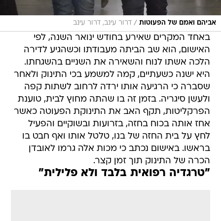
/
אביהם ואמם של הפעוטות
דרור עינב, דרור עינב
באחד המקרים שאירע בחודש ינואר השנה, לפי
האישום, הוא שב הביתה מעבודתו וכשהגיע לדירה
הלכה אשתו לנוח והשאירה את השניים בהשגחתו.
היא ישנה כשעתיים, קמה למשמע בכי התינוק ולאחר
שסברה כי הרגיעה אותו ירדה לרחוב לשתות קפה
ולעשן סיגריה. בזמן זה בו שהתה מחוץ לבית, טוענת
הפרקליטות, תקף האב את התינוקת הפעוטה כאשר
אחז אותה בכוח בחזה, בזרועות ובשוקיים והפעיל
לחץ על בית החזה של בנו, טלטל אותו ואף חבט בו
בראשו. באישום נכתב כי מכות אלה גרמו לאובדן
הכרה של התינוק תוך זמן קצר.
"טרגדיה רפואית בלבד ולא פלילית"