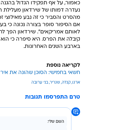
ארגו
קנדה
שגריר
בני ערובה
טרם התפרסמו תגובות