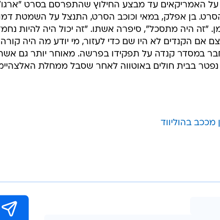
בשליחת התגובה אני מסכים
לתנאי ה