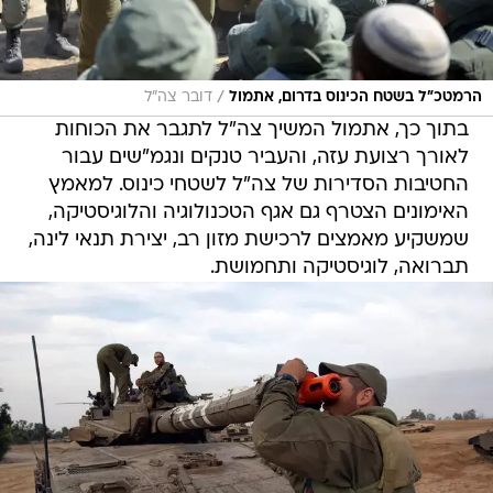
/
הרמטכ"ל בשטח הכינוס בדרום, אתמול
דובר צה"ל
בתוך כך, אתמול המשיך צה"ל לתגבר את הכוחות
לאורך רצועת עזה, והעביר טנקים ונגמ"שים עבור
החטיבות הסדירות של צה"ל לשטחי כינוס. למאמץ
האימונים הצטרף גם אגף הטכנולוגיה והלוגיסטיקה,
שמשקיע מאמצים לרכישת מזון רב, יצירת תנאי לינה,
תברואה, לוגיסטיקה ותחמושת.