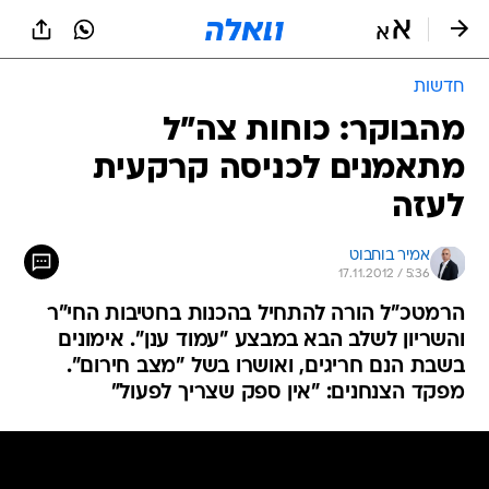
חדשות
מהבוקר: כוחות צה"ל
מתאמנים לכניסה קרקעית
לעזה
אמיר בוחבוט
17.11.2012 / 5:36
הרמטכ"ל הורה להתחיל בהכנות בחטיבות החי"ר
והשריון לשלב הבא במבצע "עמוד ענן". אימונים
בשבת הנם חריגים, ואושרו בשל "מצב חירום".
מפקד הצנחנים: "אין ספק שצריך לפעול"