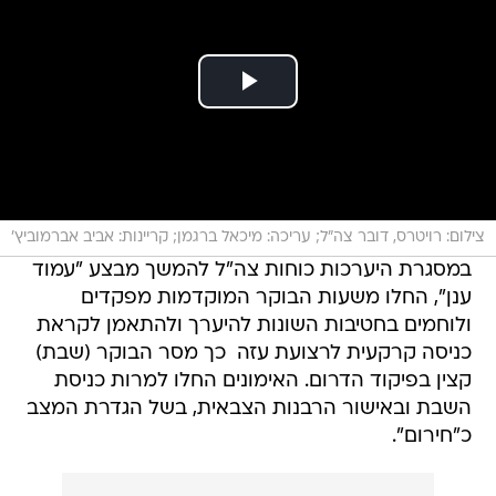
צילום: רויטרס, דובר צה"ל; עריכה: מיכאל ברגמן; קריינות: אביב אברמוביץ'
במסגרת היערכות כוחות צה"ל להמשך מבצע "עמוד
ענן", החלו משעות הבוקר המוקדמות מפקדים
ולוחמים בחטיבות השונות להיערך ולהתאמן לקראת
כניסה קרקעית לרצועת עזה  כך מסר הבוקר (שבת)
קצין בפיקוד הדרום. האימונים החלו למרות כניסת
השבת ובאישור הרבנות הצבאית, בשל הגדרת המצב
כ"חירום".