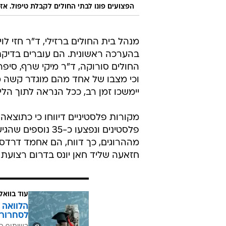
הפצועים פונו לבתי החולים לקבלת טיפול. אז
מנהל בית החולים ברזילי, ד"ר חזי לו
בהערכה ראשונית. הם עוברים בדיקת 
החולים סורוקה, ד"ר מיקי שרף, סיפר
וכי מצבו של אחד מהם מוגדר קשה מאו
יימשכו זמן רב, ככל הנראה לתוך הליל
מקורות פלסטיניים דיווחו כי כתוצא