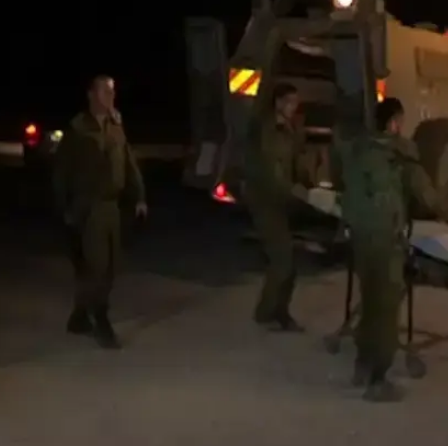
בתי החולים סורוקה בבאר שבע, והשניים הנוספים פונו לבי
מסרה למשפחותיהם.