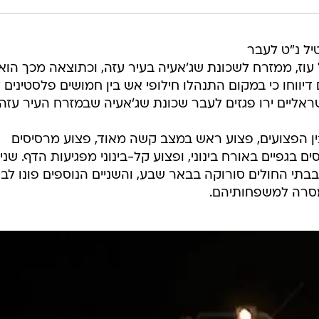
יל נ"ט לעבר
ל עוז, ממזרח לשכונת שג'אעיה בעיר עזה, וכתוצאה מכך הוא
דיווחו כי במקום התנהלו חילופי אש בין חמושים פלסטינים ל
ישראליים ירו פגזים לעבר שכונת שג'אעיה שבמזרח העיר עזה.
ין הפצועים, פצוע ראש במצב קשה מאוד, פצוע מרסיסים
ם בגפיים באורח בינוני, ופצוע קל-בינוני מפגיעות הדף. שניי