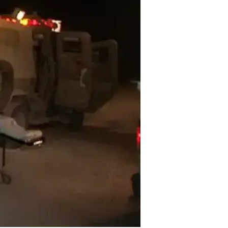
מהפצועים פונו לקבלת טיפול רפואי ב
החולים ברזילי שבאשקלון. הודעה נ