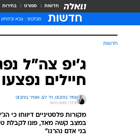
חדשות
ספורט
בחירות
חדשות
מבזקים
צבא וביטחון
חדשות
ג'יפ צה"ל נפ