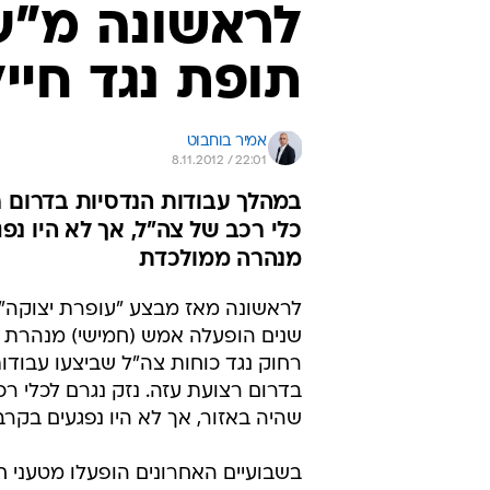
לראשונה מ"ע
תופת נגד חייל
אמיר בוחבוט
8.11.2012 / 22:01
במהלך עבודות הנדסיות בדרום 
כלי רכב של צה"ל, אך לא היו נפ
מנהרה ממולכדת
לראשונה מאז מבצע "עופרת יצוקה" 
שנים הופעלה אמש (חמישי) מנהרת
רחוק נגד כוחות צה"ל שביצעו עבודו
בדרום רצועת עזה. נזק נגרם לכלי ר
שהיה באזור, אך לא היו נפגעים בקרב 
בשבועיים האחרונים הופעלו מטעני ח