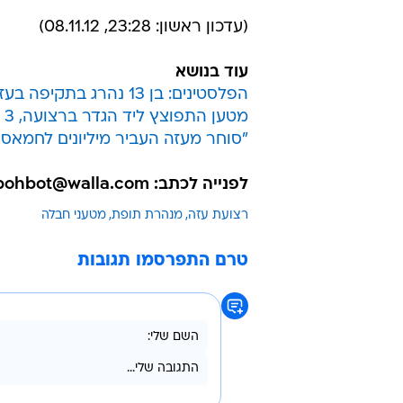
(עדכון ראשון: 23:28, 08.11.12)
עוד בנושא
הפלסטינים: בן 13 נהרג בתקיפה בעזה; בצה"ל בודקים
מטען התפוצץ ליד הגדר ברצועה, 3 חיילים נפצעו
"סוחר מעזה העביר מיליונים לחמאס 
לפנייה לכתב: amirbohbot@walla.com
רצועת עזה
מנהרת תופת
מטעני חבלה
טרם התפרסמו תגובות