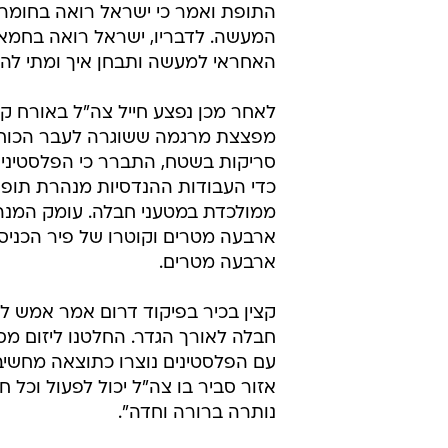
התופת ואמר כי ישראל רואה בחומר
המעשה. לדבריו, ישראל רואה בחמא
האחראי למעשה ותבחן איך ומתי להגי
לאחר מכן נפצע חייל צה"ל באורח ק
מפצצת מרגמה ששוגרה לעבר הכוחו
סריקות בשטח, התברר כי הפלסטינים
כדי העבודות ההנדסיות מנהרת תופ
ממולכדת במטעני חבלה. עומק המנה
ארבעה מטרים וקוטרו של פיר הכניסה
ארבעה מטרים.
קצין בכיר בפיקוד דרום אמר אמש ל
חבלה לאורך הגדר. החלטנו ליזום מ
אזור סביר בו צה"ל יכול לפעול וכל
נותרה ברורה וחדה".