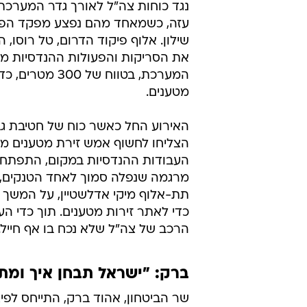
נגד כוחות צה"ל לאורך גדר המערכת
עזה, כשמאחד מהם נפצע מפקד הפלוג
שילון. אלוף פיקוד הדרום, טל רוסו, 
את הסריקות והפעולות ההנדסיות מ
המערכת, בטווח של 300 מ
מטענים.
הצליחו לחשוף אמש זירת מטענים מו
העבודות ההנדסיות במקום, התפתחו ח
מרגמה שנפלה סמוך לאחד הטנקים, א
תת-אלוף מיקי אדלשטיין, על המשך פ
כדי לאתר זירות מטענים. תוך כדי ה
הרכב של צה"ל שלא נכח בו אף חייל.
ברק: "ישראל תבחן איך ומתי
שר הביטחון, אהוד ברק, התייחס לפי