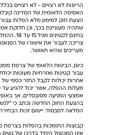
הפלות חינם ל
מערכת וואלה חדשות
26.10.2012 / 20:57
הצעת החוק, הכוללת גם חלוקת 
בצרפת, שם כבר כעת זוכות קטינ
כי ההצעה תאושר
הריונות לא רצויים - לא רצויים בכלל
האסיפה הלאומית של המדינה קיבלה 
הצעת חוק למימון מלא הפלות עבור 
שתהיה מעוניינת בכך, וכן חלוקת אמצ
בחינם לקטינים מגיל 
צריכה לעבור את אישורו של הסנאט,
מעריכים שהיא תאושר.
כיום, הביטוח הלאומי של צרפת מממ