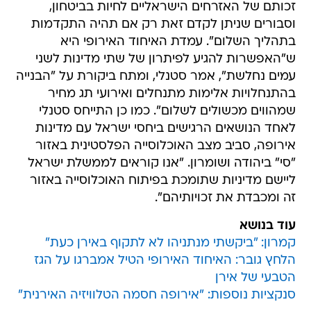
זכותם של האזרחים הישראליים לחיות בביטחון,
וסבורים שניתן לקדם זאת רק אם תהיה התקדמות
בתהליך השלום". עמדת האיחוד האירופי היא
ש"האפשרות להגיע לפיתרון של שתי מדינות לשני
עמים נחלשת", אמר סטנלי, ומתח ביקורת על "הבנייה
בהתנחלויות אלימות מתנחלים ואירועי תג מחיר
שמהווים מכשולים לשלום". כמו כן התייחס סטנלי
לאחד הנושאים הרגישים ביחסי ישראל עם מדינות
אירופה, סביב מצב האוכלוסייה הפלסטינית באזור
"סי" ביהודה ושומרון. "אנו קוראים לממשלת ישראל
ליישם מדיניות שתומכת בפיתוח האוכלוסייה באזור
זה ומכבדת את זכויותיהם".
עוד בנושא
קמרון: "ביקשתי מנתניהו לא לתקוף באירן כעת"
הלחץ גובר: האיחוד האירופי הטיל אמברגו על הגז
הטבעי של אירן
סנקציות נוספות: "אירופה חסמה הטלוויזיה האירנית"