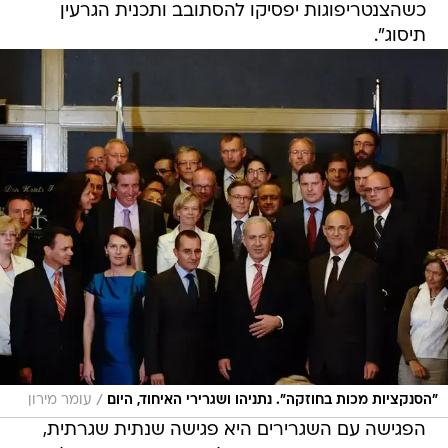
כשהצנטריפוגות יפסיקו להסתובב ותכנית הגרעין
תיסוג".
/
"הסנקציות מכות בחוזקה". נתניהו ושגרירי האיחוד, היום
עומר מירון
הפגישה עם השגרירים היא פגישה שנתית שגרתית,