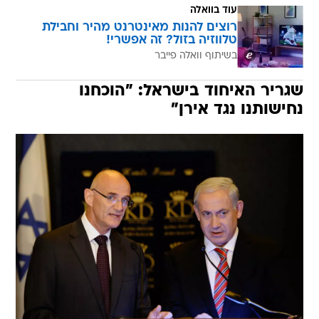
עוד בוואלה
רוצים להנות מאינטרנט מהיר וחבילת
טלווזיה בזול? זה אפשרי!
בשיתוף וואלה פייבר
שגריר האיחוד בישראל: "הוכחנו
נחישותנו נגד אירן"