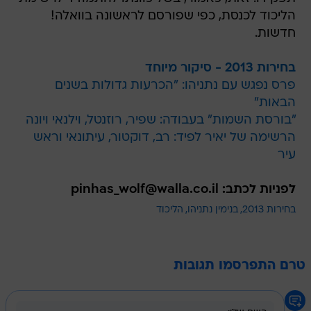
הליכוד לכנסת, כפי שפורסם לראשונה בוואלה!
חדשות.
בחירות 2013 - סיקור מיוחד
פרס נפגש עם נתניהו: "הכרעות גדולות בשנים
הבאות"
"בורסת השמות" בעבודה: שפיר, רוזנטל, וילנאי ויונה
הרשימה של יאיר לפיד: רב, דוקטור, עיתונאי וראש
עיר
לפניות לכתב: pinhas_wolf@walla.co.il
בחירות 2013
בנימין נתניהו
הליכוד
טרם התפרסמו תגובות