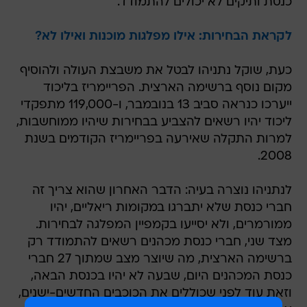
כנסת ותיקים לא יכולים להתמודד.
לקראת הבחירות: אילו מפלגות מוכנות ואילו לא?
כעת, שוקל נתניהו לבטל את משבצת העולה ולהוסיף
מקום נוסף ברשימה הארצית. הפריימריז בליכוד
ייערכו כנראה סביב 13 בנובמבר, ו-119,000 מתפקדי
ליכוד יהיו רשאים להצביע בבחירות שיהיו ממוחשבות,
למרות התקלה שאירעה בפריימריז הקודמים בשנת
2008.
לנתניהו נוצרה בעיה: הדבר האחרון שהוא צריך זה
חברי כנסת שלא יתברגו במקומות ריאליים, יהיו
ממורמרים, ולא יסייעו בקמפיין המפלגה לבחירות.
מצד שני, חברי כנסת מכהנים רשאים להתמודד רק
ברשימה הארצית, מה שיוצר מצב שמתוך 27 חברי
כנסת המכהנים היום, שבעה לא יהיו בכנסת הבאה,
וזאת עוד לפני שכוללים את הכוכבים החדשים-ישנים,