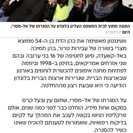
הפגנה מחוץ לבית המשפט העליון בלונדון על הסגרתו של אל-מסרי,
/
היום
רויטרס
וושינגטון מאשימה את כהן הדת בן ה-54 ממוצא
מצרי בשורה של עבירות טרור, בהן תמיכה
באל-קאעדה, סיוע לחטיפה של 16 בני ערובה ובהם
שני אזרחים אמריקאים, בתימן ב-1998 וביוזמה
לפתיחת מחנה אימונים להכשרת לוחמים באורגון
שבארצות הברית. שגרירות ארצות הברית בלונדון
הודיעה כי היא שבעת רצון מההחלטה.
על הסגרתו של אל-מסרי, שתום עין ובעל קרס
במקום אחת מידיו, הוחלט כבר לפני כמה שנים, אולם
פרקליטיו הגישו בקשה לעכב את המהלך עד לקיום
בדיקות רפואיות, שאמורות לטענתם להוכיח שאינו
כשיר להסגרה.