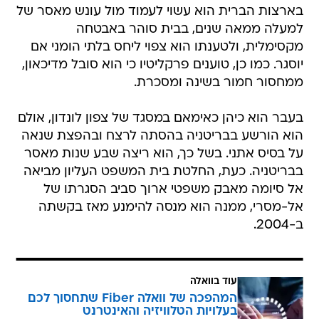
בארצות הברית הוא עשוי לעמוד מול עונש מאסר של
למעלה ממאה שנים, בבית סוהר באבטחה
מקסימלית, ולטענתו הוא צפוי ליחס בלתי הומני אם
יוסגר. כמו כן, טוענים פרקליטיו כי הוא סובל מדיכאון,
ממחסור חמור בשינה ומסכרת.
בעבר הוא כיהן כאימאם במסגד של צפון לונדון, אולם
הוא הורשע בבריטניה בהסתה לרצח ובהפצת שנאה
על בסיס אתני. בשל כך, הוא ריצה שבע שנות מאסר
בבריטניה. כעת, החלטת בית המשפט העליון מביאה
אל סיומה מאבק משפטי ארוך סביב הסגרתו של
אל-מסרי, ממנה הוא מנסה להימנע מאז בקשתה
ב-2004.
עוד בוואלה
המהפכה של וואלה Fiber שתחסוך לכם
בעלויות הטלוויזיה והאינטרנט